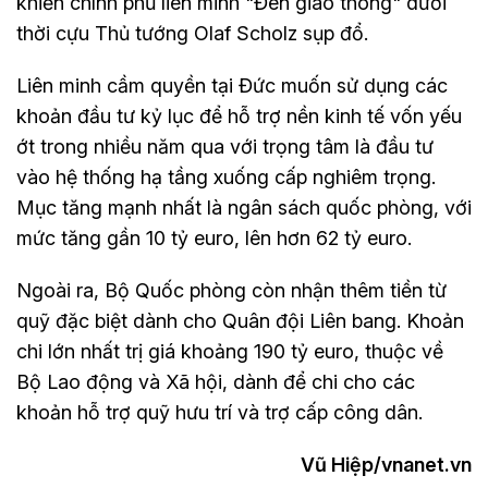
khiến chính phủ liên minh "Đèn giao thông" dưới
thời cựu Thủ tướng Olaf Scholz sụp đổ.
Liên minh cầm quyền tại Đức muốn sử dụng các
khoản đầu tư kỷ lục để hỗ trợ nền kinh tế vốn yếu
ớt trong nhiều năm qua với trọng tâm là đầu tư
vào hệ thống hạ tầng xuống cấp nghiêm trọng.
Mục tăng mạnh nhất là ngân sách quốc phòng, với
mức tăng gần 10 tỷ euro, lên hơn 62 tỷ euro.
Ngoài ra, Bộ Quốc phòng còn nhận thêm tiền từ
quỹ đặc biệt dành cho Quân đội Liên bang. Khoản
chi lớn nhất trị giá khoảng 190 tỷ euro, thuộc về
Bộ Lao động và Xã hội, dành để chi cho các
khoản hỗ trợ quỹ hưu trí và trợ cấp công dân.
Vũ Hiệp/vnanet.vn