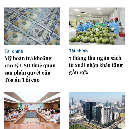
Tài chính
Tài chính
7 tháng thu ngân sách
Mỹ hoàn trả khoảng
từ xuất nhập khẩu tăng
100 tỷ USD thuế quan
gần 19%
sau phán quyết của
Tòa án Tối cao