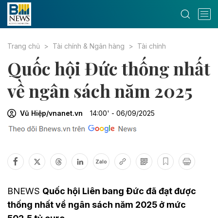
Trang chủ
Tài chính & Ngân hàng
Tài chính
Quốc hội Đức thống nhất
về ngân sách năm 2025
Vũ Hiệp/vnanet.vn
14:00' - 06/09/2025
Zalo
BNEWS
Quốc hội Liên bang Đức đã đạt được
thống nhất về ngân sách năm 2025 ở mức