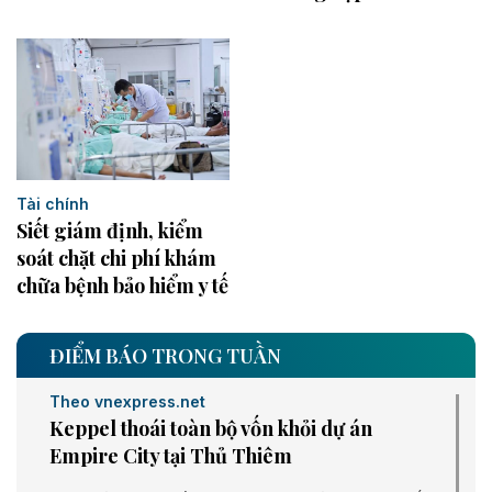
Tài chính
Siết giám định, kiểm
soát chặt chi phí khám
chữa bệnh bảo hiểm y tế
ĐIỂM BÁO TRONG TUẦN
Theo vnexpress.net
Keppel thoái toàn bộ vốn khỏi dự án
Empire City tại Thủ Thiêm