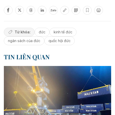
Zalo
Từ khóa:
đức
kinh tế đức
ngân sách của đức
quốc hội đức
TIN LIÊN QUAN