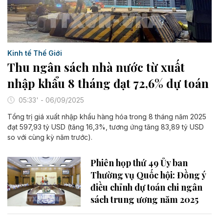
Kinh tế Thế Giới
Thu ngân sách nhà nước từ xuất
nhập khẩu 8 tháng đạt 72,6% dự toán
05:33' - 06/09/2025
Tổng trị giá xuất nhập khẩu hàng hóa trong 8 tháng năm 2025
đạt 597,93 tỷ USD (tăng 16,3%, tương ứng tăng 83,89 tỷ USD
so với cùng kỳ năm trước).
Phiên họp thứ 49 Ủy ban
Thường vụ Quốc hội: Đồng ý
điều chỉnh dự toán chi ngân
sách trung ương năm 2025