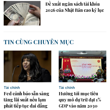
Đề xuất ngân sách tài khóa
2026 của Nhật Bản cao kỷ lục
TIN CÙNG CHUYÊN MỤC
Tài chính
Tài chính
Fed cảnh báo sẵn sàng
Hướng tới mục tiêu
tăng lãi suất nếu lạm
quy mô dự trữ đạt 1%
phát tiếp tục dai dẳng
GDP vào năm 2030