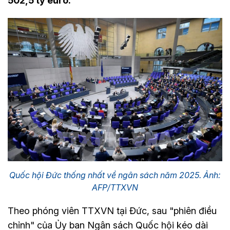
502,5 tỷ euro.
Quốc hội Đức thống nhất về ngân sách năm 2025. Ảnh:
AFP/TTXVN
Theo phóng viên TTXVN tại Đức, sau "phiên điều
chỉnh" của Ủy ban Ngân sách Quốc hội kéo dài