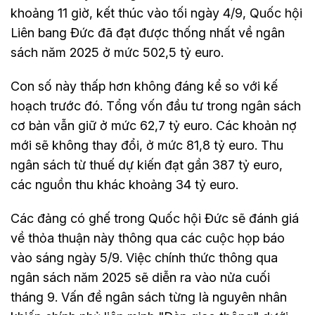
khoảng 11 giờ, kết thúc vào tối ngày 4/9, Quốc hội
Liên bang Đức đã đạt được thống nhất về ngân
sách năm 2025 ở mức 502,5 tỷ euro.
Con số này thấp hơn không đáng kể so với kế
hoạch trước đó. Tổng vốn đầu tư trong ngân sách
cơ bản vẫn giữ ở mức 62,7 tỷ euro. Các khoản nợ
mới sẽ không thay đổi, ở mức 81,8 tỷ euro. Thu
ngân sách từ thuế dự kiến đạt gần 387 tỷ euro,
các nguồn thu khác khoảng 34 tỷ euro.
Các đảng có ghế trong Quốc hội Đức sẽ đánh giá
về thỏa thuận này thông qua các cuộc họp báo
vào sáng ngày 5/9. Việc chính thức thông qua
ngân sách năm 2025 sẽ diễn ra vào nửa cuối
tháng 9. Vấn đề ngân sách từng là nguyên nhân