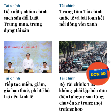
Tài chính
Tài chính
Đề xuất 5 nhóm chính
Trung tâm Tài chính
sách sửa đổi Luật
quốc tế và bài toán kết
Trưng mua, trưng
nối dòng vốn xanh
dụng tài sản
Tài chính
Tài chính
Bộ Tài chính: Taxi
Tiếp tục miễn, giảm,
không phải lập hóa đơn
gia hạn thuế, phí để hỗ
điện tử ngay sau từng
trợ nền kinh tế
chuyến xe trong mọi
trường hợp