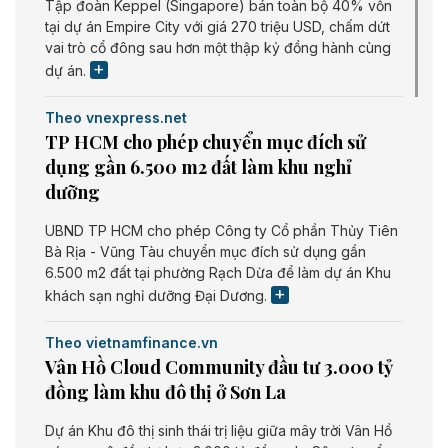
Tập đoàn Keppel (Singapore) bán toàn bộ 40% vốn
tại dự án Empire City với giá 270 triệu USD, chấm dứt
vai trò cổ đông sau hơn một thập kỷ đồng hành cùng
dự án.
Theo vnexpress.net
TP HCM cho phép chuyển mục đích sử
dụng gần 6.500 m2 đất làm khu nghỉ
dưỡng
UBND TP HCM cho phép Công ty Cổ phần Thủy Tiên
Bà Rịa - Vũng Tàu chuyển mục đích sử dụng gần
6.500 m2 đất tại phường Rạch Dừa để làm dự án Khu
khách sạn nghỉ dưỡng Đại Dương.
Theo vietnamfinance.vn
Vân Hồ Cloud Community đầu tư 3.000 tỷ
đồng làm khu đô thị ở Sơn La
Dự án Khu đô thị sinh thái trị liệu giữa mây trời Vân Hồ