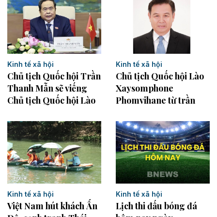
Kinh tế xã hội
Kinh tế xã hội
Chủ tịch Quốc hội Trần
Chủ tịch Quốc hội Lào
Thanh Mẫn sẽ viếng
Xaysomphone
Chủ tịch Quốc hội Lào
Phomvihane từ trần
Kinh tế xã hội
Kinh tế xã hội
Việt Nam hút khách Ấn
Lịch thi đấu bóng đá