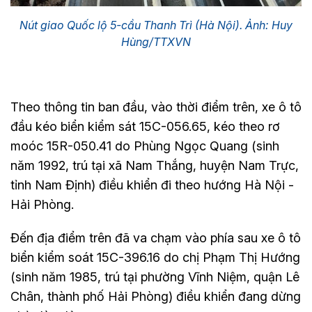
Nút giao Quốc lộ 5-cầu Thanh Trì (Hà Nội). Ảnh: Huy
Hùng/TTXVN
Theo thông tin ban đầu, vào thời điểm trên, xe ô tô
đầu kéo biển kiểm sát 15C-056.65, kéo theo rơ
moóc 15R-050.41 do Phùng Ngọc Quang (sinh
năm 1992, trú tại xã Nam Thắng, huyện Nam Trực,
tỉnh Nam Định) điều khiển đi theo hướng Hà Nội -
Hải Phòng.
Đến địa điểm trên đã va chạm vào phía sau xe ô tô
biển kiểm soát 15C-396.16 do chị Phạm Thị Hướng
(sinh năm 1985, trú tại phường Vĩnh Niệm, quận Lê
Chân, thành phố Hải Phòng) điều khiển đang dừng