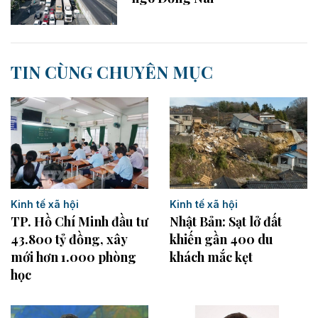
TIN CÙNG CHUYÊN MỤC
Kinh tế xã hội
Kinh tế xã hội
Nhật Bản: Sạt lở đất
TP. Hồ Chí Minh đầu tư
khiến gần 400 du
43.800 tỷ đồng, xây
khách mắc kẹt
mới hơn 1.000 phòng
học