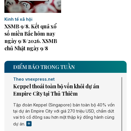
Kinh tế xã hội
XSMB 9/8. Kết quả xổ
số miền Bắc hôm nay
ngày 9/8/2026. XSMB
chủ Nhật ngày 9/8
ĐIỂM BÁO TRONG TUẦN
Theo vnexpress.net
Keppel thoái toàn bộ vốn khỏi dự án
Empire City tại Thủ Thiêm
Tập đoàn Keppel (Singapore) bán toàn bộ 40% vốn
tại dự án Empire City với giá 270 triệu USD, chấm dứt
vai trò cổ đông sau hơn một thập kỷ đồng hành cùng
dự án.