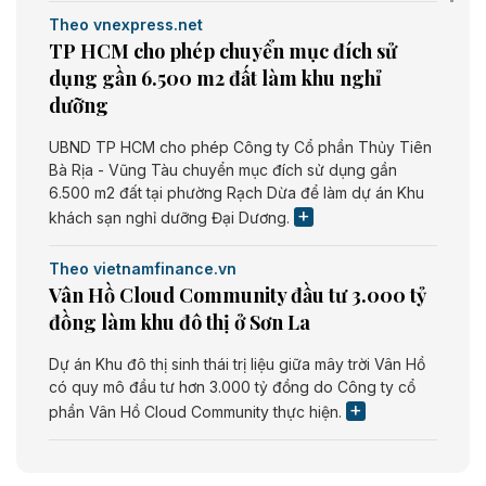
Theo vnexpress.net
TP HCM cho phép chuyển mục đích sử
dụng gần 6.500 m2 đất làm khu nghỉ
dưỡng
UBND TP HCM cho phép Công ty Cổ phần Thủy Tiên
Bà Rịa - Vũng Tàu chuyển mục đích sử dụng gần
6.500 m2 đất tại phường Rạch Dừa để làm dự án Khu
khách sạn nghỉ dưỡng Đại Dương.
Theo vietnamfinance.vn
Vân Hồ Cloud Community đầu tư 3.000 tỷ
đồng làm khu đô thị ở Sơn La
Dự án Khu đô thị sinh thái trị liệu giữa mây trời Vân Hồ
có quy mô đầu tư hơn 3.000 tỷ đồng do Công ty cổ
phần Vân Hồ Cloud Community thực hiện.
Theo vietnamfinance.vn