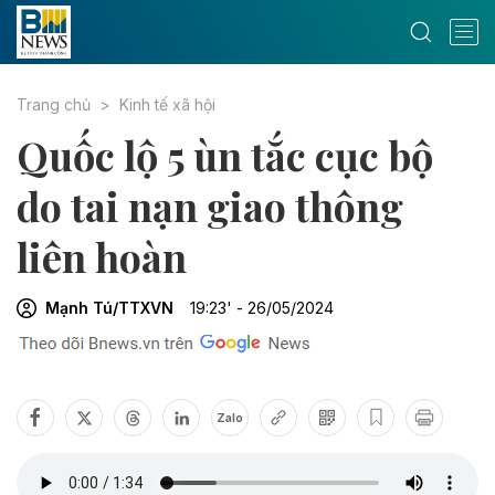
Trang chủ
Kinh tế xã hội
Quốc lộ 5 ùn tắc cục bộ
do tai nạn giao thông
liên hoàn
Mạnh Tú/TTXVN
19:23' - 26/05/2024
Zalo