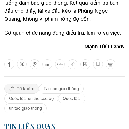
luồng đảm bảo giao thông. Kết quả kiểm tra ban
đầu cho thấy, lái xe đầu kéo là Phùng Ngọc
Quang, không vi phạm nồng độ cồn.
Cơ quan chức năng đang điều tra, làm rõ vụ việc.
Mạnh Tú/TTXVN
Zalo
Từ khóa:
Tai nạn giao thông
Quốc lộ 5 ùn tắc cục bộ
Quốc lộ 5
ùn tắc giao thông
TIN LIÊN QUAN