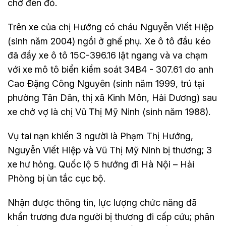
chờ đèn đỏ.
Trên xe của chị Hướng có cháu Nguyễn Viết Hiệp
(sinh năm 2004) ngồi ở ghế phụ. Xe ô tô đầu kéo
đã đẩy xe ô tô 15C-396.16 lật ngang và va chạm
với xe mô tô biển kiểm soát 34B4 - 307.61 do anh
Cao Đặng Công Nguyên (sinh năm 1999, trú tại
phường Tân Dân, thị xã Kinh Môn, Hải Dương) sau
xe chở vợ là chị Vũ Thị Mỹ Ninh (sinh năm 1988).
Vụ tai nạn khiến 3 người là Phạm Thị Hướng,
Nguyễn Viết Hiệp và Vũ Thị Mỹ Ninh bị thương; 3
xe hư hỏng. Quốc lộ 5 hướng đi Hà Nội – Hải
Phòng bị ùn tắc cục bộ.
Nhận được thông tin, lực lượng chức năng đã
khẩn trương đưa người bị thương đi cấp cứu; phân