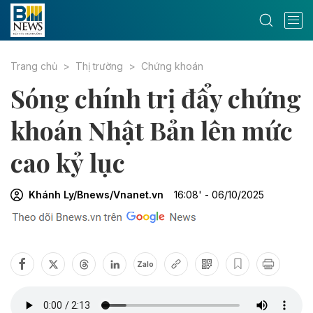
Trang chủ
Thị trường
Chứng khoán
Sóng chính trị đẩy chứng
khoán Nhật Bản lên mức
cao kỷ lục
Khánh Ly/Bnews/Vnanet.vn
16:08' - 06/10/2025
Zalo