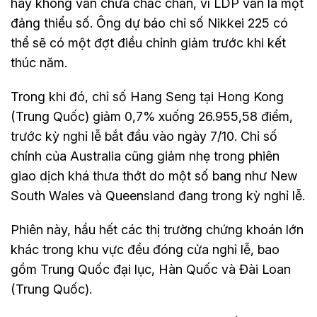
hay không vẫn chưa chắc chắn, vì LDP vẫn là một
đảng thiểu số. Ông dự báo chỉ số Nikkei 225 có
thể sẽ có một đợt điều chỉnh giảm trước khi kết
thúc năm.
Trong khi đó, chỉ số Hang Seng tại Hong Kong
(Trung Quốc) giảm 0,7% xuống 26.955,58 điểm,
trước kỳ nghỉ lễ bắt đầu vào ngày 7/10. Chỉ số
chính của Australia cũng giảm nhẹ trong phiên
giao dịch khá thưa thớt do một số bang như New
South Wales và Queensland đang trong kỳ nghỉ lễ.
Phiên này, hầu hết các thị trường chứng khoán lớn
khác trong khu vực đều đóng cửa nghỉ lễ, bao
gồm Trung Quốc đại lục, Hàn Quốc và Đài Loan
(Trung Quốc).