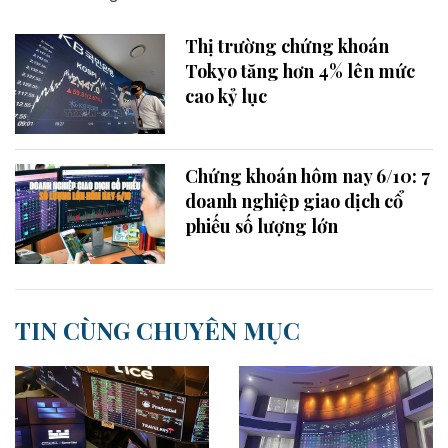
Thị trường chứng khoán
Tokyo tăng hơn 4% lên mức
cao kỷ lục
Chứng khoán hôm nay 6/10: 7
doanh nghiệp giao dịch cổ
phiếu số lượng lớn
TIN CÙNG CHUYÊN MỤC