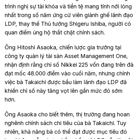
trình nghị sự tài khóa và tiền tệ mang tính nới lỏng
nhất trong số năm ứng cử viên giành ghế lãnh đạo
LDP, thay thế Thủ tướng Shigeru Ishiba, người có
quan điểm ủng hộ thắt chặt chính sách.
Ông Hitoshi Asaoka, chiến lược gia trưởng tại
công ty quản lý tài sản Asset Management One,
nhận định rằng chỉ số Nikkei 225 vốn đang trên đà
đạt mốc 48.000 điểm vào cuối năm, nhưng chính
việc bà Takaichi được bầu làm lãnh đạo LDP đã
khiến chỉ số này tăng vọt lên gần mức đó sớm
hơn.
Ông Asaoka cho biết thêm, thị trường đang hoan
nghênh chính sách chi tiêu của bà Takaichi. Tuy
nhiên, khả năng bà có thể đạt được mục tiêu đó