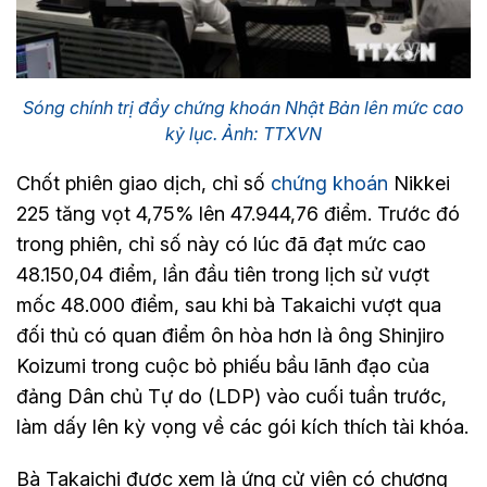
Sóng chính trị đẩy chứng khoán Nhật Bản lên mức cao
kỷ lục. Ảnh: TTXVN
Chốt phiên giao dịch, chỉ số
chứng khoán
Nikkei
225 tăng vọt 4,75% lên 47.944,76 điểm. Trước đó
trong phiên, chỉ số này có lúc đã đạt mức cao
48.150,04 điểm, lần đầu tiên trong lịch sử vượt
mốc 48.000 điểm, sau khi bà Takaichi vượt qua
đối thủ có quan điểm ôn hòa hơn là ông Shinjiro
Koizumi trong cuộc bỏ phiếu bầu lãnh đạo của
đảng Dân chủ Tự do (LDP) vào cuối tuần trước,
làm dấy lên kỳ vọng về các gói kích thích tài khóa.
Bà Takaichi được xem là ứng cử viên có chương