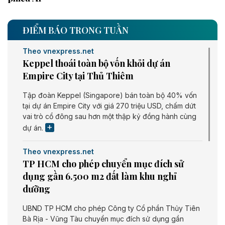
ĐIỂM BÁO TRONG TUẦN
Theo vnexpress.net
Keppel thoái toàn bộ vốn khỏi dự án
Empire City tại Thủ Thiêm
Tập đoàn Keppel (Singapore) bán toàn bộ 40% vốn
tại dự án Empire City với giá 270 triệu USD, chấm dứt
vai trò cổ đông sau hơn một thập kỷ đồng hành cùng
dự án.
Theo vnexpress.net
TP HCM cho phép chuyển mục đích sử
dụng gần 6.500 m2 đất làm khu nghỉ
dưỡng
UBND TP HCM cho phép Công ty Cổ phần Thủy Tiên
Bà Rịa - Vũng Tàu chuyển mục đích sử dụng gần