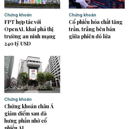
Chứng khoán
Chứng khoán
FPT hợp tác với
Cổ phiếu hóa chất tăng
OpenAI, khai phá thị
trần, trắng bên bán
trường an ninh mạng
giữa phiên đỏ lửa
240 tỷ USD
Chứng khoán
Chứng khoán châu Á
giảm điểm sau đà
hưng phấn nhờ cổ
phiếu AI