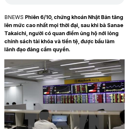
BNEWS
Phiên 6/10, chứng khoán Nhật Bản tăng
lên mức cao nhất mọi thời đại, sau khi bà Sanae
Takaichi, người có quan điểm ủng hộ nới lỏng
chính sách tài khóa và tiền tệ, được bầu làm
lãnh đạo đảng cầm quyền.