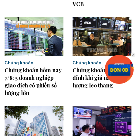
VCB
Chứng khoán
Chứng khoán
Chứng khoán hôm nay
Chứng khoán Mỹ rời
7/8: 5 doanh nghiệp
đỉnh khi giá năng
giao dịch cổ phiếu số
lượng leo thang
lượng lớn