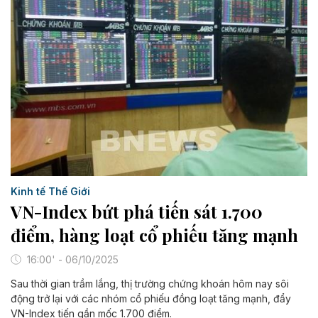
Kinh tế Thế Giới
VN-Index bứt phá tiến sát 1.700
điểm, hàng loạt cổ phiếu tăng mạnh
16:00' - 06/10/2025
Sau thời gian trầm lắng, thị trường chứng khoán hôm nay sôi
động trở lại với các nhóm cổ phiếu đồng loạt tăng mạnh, đẩy
VN-Index tiến gần mốc 1.700 điểm.