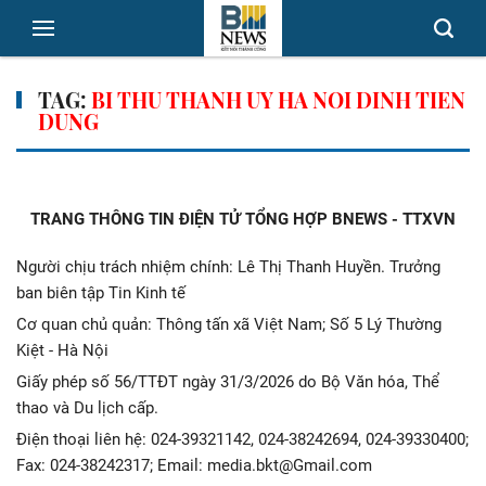
TAG:
BI THU THANH UY HA NOI DINH TIEN
DUNG
TRANG THÔNG TIN ĐIỆN TỬ TỔNG HỢP BNEWS - TTXVN
Người chịu trách nhiệm chính: Lê Thị Thanh Huyền. Trưởng
ban biên tập Tin Kinh tế
Cơ quan chủ quản: Thông tấn xã Việt Nam; Số 5 Lý Thường
Kiệt - Hà Nội
Giấy phép số 56/TTĐT ngày 31/3/2026 do Bộ Văn hóa, Thể
thao và Du lịch cấp.
Điện thoại liên hệ: 024-39321142, 024-38242694, 024-39330400;
Fax: 024-38242317; Email: media.bkt@Gmail.com