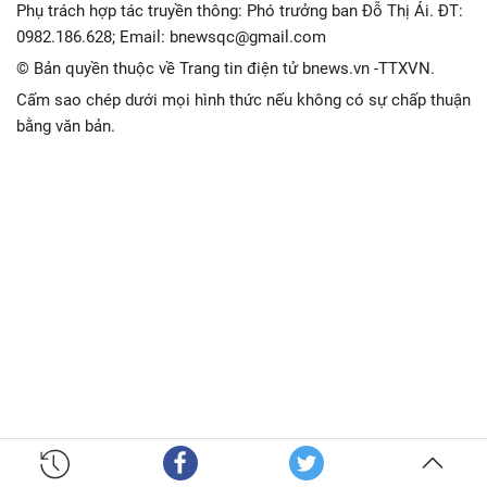
Phụ trách hợp tác truyền thông: Phó trưởng ban Đỗ Thị Ái. ĐT:
0982.186.628; Email: bnewsqc@gmail.com
© Bản quyền thuộc về Trang tin điện tử bnews.vn -TTXVN.
Cấm sao chép dưới mọi hình thức nếu không có sự chấp thuận
bằng văn bản.