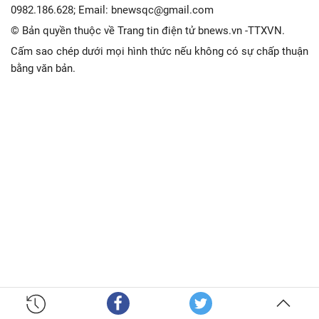
0982.186.628; Email: bnewsqc@gmail.com
© Bản quyền thuộc về Trang tin điện tử bnews.vn -TTXVN.
Cấm sao chép dưới mọi hình thức nếu không có sự chấp thuận
bằng văn bản.