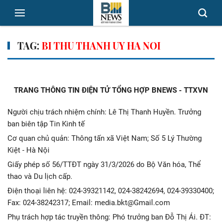
TAG:
BI THU THANH UY HA NOI
TRANG THÔNG TIN ĐIỆN TỬ TỔNG HỢP BNEWS - TTXVN
Người chịu trách nhiệm chính: Lê Thị Thanh Huyền. Trưởng
ban biên tập Tin Kinh tế
Cơ quan chủ quản: Thông tấn xã Việt Nam; Số 5 Lý Thường
Kiệt - Hà Nội
Giấy phép số 56/TTĐT ngày 31/3/2026 do Bộ Văn hóa, Thể
thao và Du lịch cấp.
Điện thoại liên hệ: 024-39321142, 024-38242694, 024-39330400;
Fax: 024-38242317; Email: media.bkt@Gmail.com
Phụ trách hợp tác truyền thông: Phó trưởng ban Đỗ Thị Ái. ĐT: