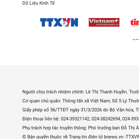
Dữ Liệu Kinh Tế
Người chịu trách nhiệm chính: Lê Thị Thanh Huyền. Trưởn
Cơ quan chủ quản: Thông tấn xã Việt Nam; Số 5 Lý Thườ
Giấy phép số 56/TTĐT ngày 31/3/2026 do Bộ Văn hóa, Th
Điện thoại liên hệ: 024-39321142, 024-38242694, 024-3
Phụ trách hợp tác truyền thông: Phó trưởng ban Đỗ Thị
© Bản quyền thuộc về Trang tin điện tử bnews.vn -TTXV