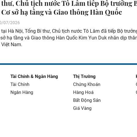
 thư, Chủ tịch nước Tô Lâm tiếp Bộ trưởng 
, Cơ sở hạ tầng và Giao thông Hàn Quốc
 30/07/2026
 tại Hà Nội, Tổng Bí thư, Chủ tịch nước Tô Lâm đã tiếp Bộ trưởn
ơ sở hạ tầng và Giao thông Hàn Quốc Kim Yun Duk nhân dịp thă
i Việt Nam.
Tài Chính & Ngân Hàng
Thị Trường
Tài Chính
Chứng Khoán
Ngân Hàng
Hàng Hoá
Bất Động Sản
Giá Vàng