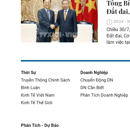
Tổng Bí
Đất đai
20:24' -
Chiều 30/7,
Đất đai, C
làm việc tạ
Thời Sự
Doanh Nghiệp
Truyền Thông Chính Sách
Chuyển Động DN
Bình Luận
DN Cần Biết
Kinh Tế Việt Nam
Phân Tích Doanh Nghiệp
Kinh Tế Thế Giới
Phân Tích - Dự Báo