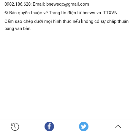
0982.186.628; Email: bnewsqc@gmail.com
© Bản quyền thuộc về Trang tin điện tử bnews.vn -TTXVN.
Cấm sao chép dưới mọi hình thức nếu không có sự chấp thuận
bằng văn bản.