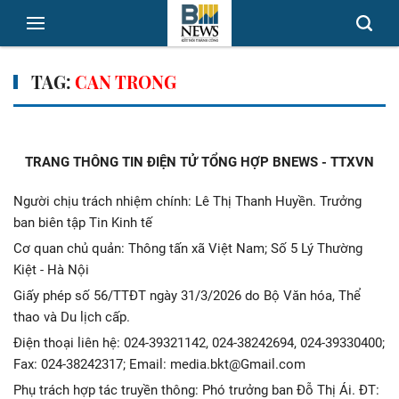
TAG:
CAN TRONG
TRANG THÔNG TIN ĐIỆN TỬ TỔNG HỢP BNEWS - TTXVN
Người chịu trách nhiệm chính: Lê Thị Thanh Huyền. Trưởng
ban biên tập Tin Kinh tế
Cơ quan chủ quản: Thông tấn xã Việt Nam; Số 5 Lý Thường
Kiệt - Hà Nội
Giấy phép số 56/TTĐT ngày 31/3/2026 do Bộ Văn hóa, Thể
thao và Du lịch cấp.
Điện thoại liên hệ: 024-39321142, 024-38242694, 024-39330400;
Fax: 024-38242317; Email: media.bkt@Gmail.com
Phụ trách hợp tác truyền thông: Phó trưởng ban Đỗ Thị Ái. ĐT: