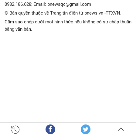
0982.186.628; Email: bnewsqc@gmail.com
© Bản quyền thuộc về Trang tin điện tử bnews.vn -TTXVN.
Cấm sao chép dưới mọi hình thức nếu không có sự chấp thuận
bằng văn bản.