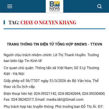
TAG:
CHAY O NGUYEN KHANG
TRANG THÔNG TIN ĐIỆN TỬ TỔNG HỢP BNEWS - TTXVN
Người chịu trách nhiệm chính: Lê Thị Thanh Huyền. Trưởng
ban biên tập Tin Kinh tế
Cơ quan chủ quản: Thông tấn xã Việt Nam; Số 5 Lý Thường
Kiệt - Hà Nội
Giấy phép số 56/TTĐT ngày 31/3/2026 do Bộ Văn hóa, Thể
thao và Du lịch cấp.
Điện thoại liên hệ: 024-39321142, 024-38242694, 024-39330400;
Fax: 024-38242317; Email: media.bkt@Gmail.com
Phụ trách hợp tác truyền thông: Phó trưởng ban Đỗ Thị Ái. ĐT: