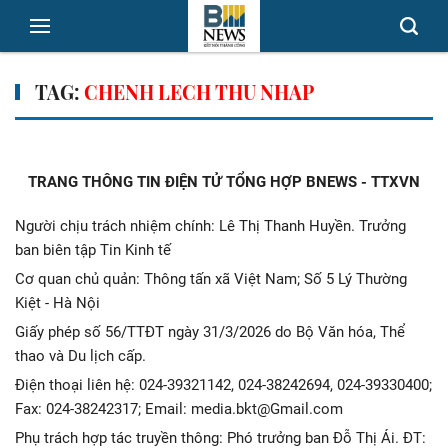
TAG:
CHENH LECH THU NHAP
TRANG THÔNG TIN ĐIỆN TỬ TỔNG HỢP BNEWS - TTXVN
Người chịu trách nhiệm chính: Lê Thị Thanh Huyền. Trưởng
ban biên tập Tin Kinh tế
Cơ quan chủ quản: Thông tấn xã Việt Nam; Số 5 Lý Thường
Kiệt - Hà Nội
Giấy phép số 56/TTĐT ngày 31/3/2026 do Bộ Văn hóa, Thể
thao và Du lịch cấp.
Điện thoại liên hệ: 024-39321142, 024-38242694, 024-39330400;
Fax: 024-38242317; Email: media.bkt@Gmail.com
Phụ trách hợp tác truyền thông: Phó trưởng ban Đỗ Thị Ái. ĐT: