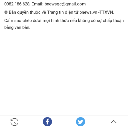
0982.186.628; Email: bnewsqc@gmail.com
© Bản quyền thuộc về Trang tin điện tử bnews.vn -TTXVN.
Cấm sao chép dưới mọi hình thức nếu không có sự chấp thuận
bằng văn bản.