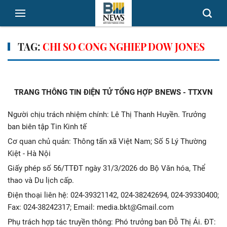
TAG:
CHI SO CONG NGHIEP DOW JONES
TRANG THÔNG TIN ĐIỆN TỬ TỔNG HỢP BNEWS - TTXVN
Người chịu trách nhiệm chính: Lê Thị Thanh Huyền. Trưởng
ban biên tập Tin Kinh tế
Cơ quan chủ quản: Thông tấn xã Việt Nam; Số 5 Lý Thường
Kiệt - Hà Nội
Giấy phép số 56/TTĐT ngày 31/3/2026 do Bộ Văn hóa, Thể
thao và Du lịch cấp.
Điện thoại liên hệ: 024-39321142, 024-38242694, 024-39330400;
Fax: 024-38242317; Email: media.bkt@Gmail.com
Phụ trách hợp tác truyền thông: Phó trưởng ban Đỗ Thị Ái. ĐT: