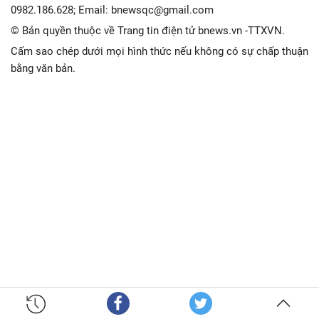
0982.186.628; Email: bnewsqc@gmail.com
© Bản quyền thuộc về Trang tin điện tử bnews.vn -TTXVN.
Cấm sao chép dưới mọi hình thức nếu không có sự chấp thuận
bằng văn bản.