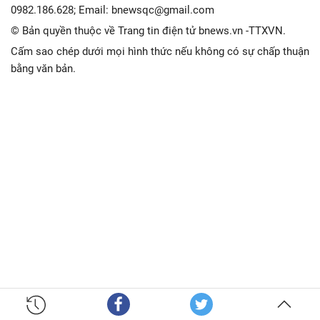
0982.186.628; Email: bnewsqc@gmail.com
© Bản quyền thuộc về Trang tin điện tử bnews.vn -TTXVN.
Cấm sao chép dưới mọi hình thức nếu không có sự chấp thuận
bằng văn bản.