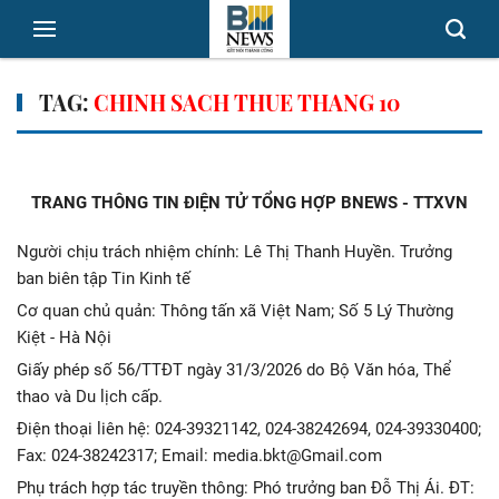
TAG:
CHINH SACH THUE THANG 10
TRANG THÔNG TIN ĐIỆN TỬ TỔNG HỢP BNEWS - TTXVN
Người chịu trách nhiệm chính: Lê Thị Thanh Huyền. Trưởng
ban biên tập Tin Kinh tế
Cơ quan chủ quản: Thông tấn xã Việt Nam; Số 5 Lý Thường
Kiệt - Hà Nội
Giấy phép số 56/TTĐT ngày 31/3/2026 do Bộ Văn hóa, Thể
thao và Du lịch cấp.
Điện thoại liên hệ: 024-39321142, 024-38242694, 024-39330400;
Fax: 024-38242317; Email: media.bkt@Gmail.com
Phụ trách hợp tác truyền thông: Phó trưởng ban Đỗ Thị Ái. ĐT: