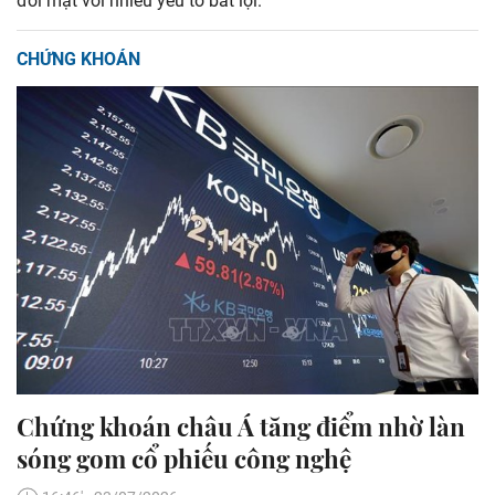
đối mặt với nhiều yếu tố bất lợi.
CHỨNG KHOÁN
Chứng khoán châu Á tăng điểm nhờ làn
sóng gom cổ phiếu công nghệ