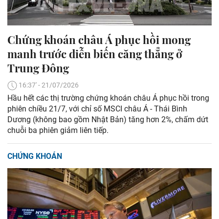
Chứng khoán châu Á phục hồi mong
manh trước diễn biến căng thẳng ở
Trung Đông
16:37' - 21/07/2026
Hầu hết các thị trường chứng khoán châu Á phục hồi trong
phiên chiều 21/7, với chỉ số MSCI châu Á - Thái Bình
Dương (không bao gồm Nhật Bản) tăng hơn 2%, chấm dứt
chuỗi ba phiên giảm liên tiếp.
CHỨNG KHOÁN