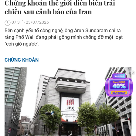
Chứng khoán thế giới diễn biến trái
chiều sau cảnh báo của Iran
07:31' - 23/07/2026
Bên cạnh yếu tố công nghệ, ông Arun Sundaram chỉ ra
rằng Phố Wall đang phải gồng mình chống đỡ một loạt
"cơn gió ngược".
CHỨNG KHOÁN