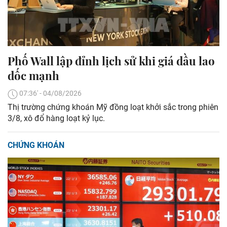
Phố Wall lập đỉnh lịch sử khi giá dầu lao
dốc mạnh
07:36' - 04/08/2026
Thị trường chứng khoán Mỹ đồng loạt khởi sắc trong phiên
3/8, xô đổ hàng loạt kỷ lục.
CHỨNG KHOÁN