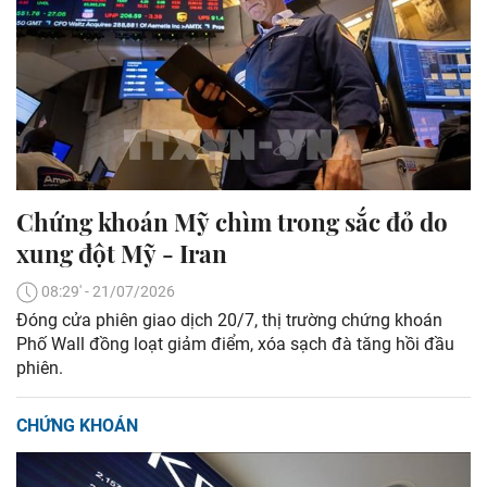
Chứng khoán Mỹ chìm trong sắc đỏ do
xung đột Mỹ - Iran
08:29' - 21/07/2026
Đóng cửa phiên giao dịch 20/7, thị trường chứng khoán
Phố Wall đồng loạt giảm điểm, xóa sạch đà tăng hồi đầu
phiên.
CHỨNG KHOÁN