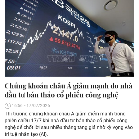
Chứng khoán châu Á giảm mạnh do nhà
đầu tư bán tháo cổ phiếu công nghệ
16:56' - 17/07/2026
Thị trường chứng khoán châu Á giảm điểm mạnh trong
phiên chiều 17/7 khi nhà đầu tư bán tháo cổ phiếu công
nghệ để chốt lời sau nhiều tháng tăng giá nhờ kỳ vọng vào
trí tuệ nhân tạo (AI).