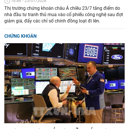
16:46' - 23/07/2026
Thị trường chứng khoán châu Á chiều 23/7 tăng điểm do
nhà đầu tư tranh thủ mua vào cổ phiếu công nghệ sau đợt
giảm giá, đẩy các chỉ số chính đồng loạt đi lên.
CHỨNG KHOÁN