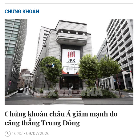
CHỨNG KHOÁN
Chứng khoán châu Á giảm mạnh do
căng thẳng Trung Đông
16:45' - 09/07/2026