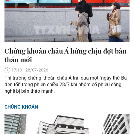
Chứng khoán châu Á hứng chịu đợt bán
tháo mới
17:10' - 28/07/2026
Thị trường chứng khoán châu Á trải qua một "ngày thứ Ba
đen tối" trong phiên chiều 28/7 khi nhóm cổ phiếu công
nghệ bị bán tháo mạnh.
CHỨNG KHOÁN