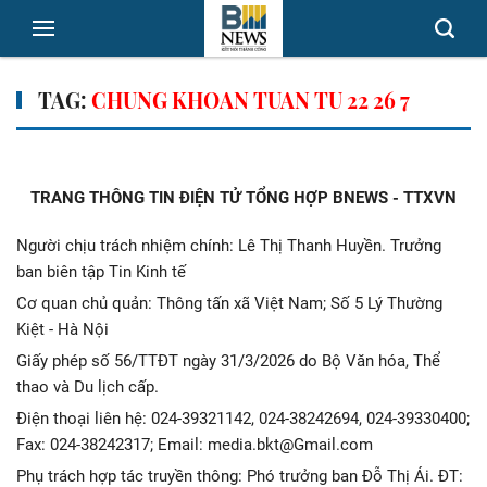
TAG:
CHUNG KHOAN TUAN TU 22 26 7
TRANG THÔNG TIN ĐIỆN TỬ TỔNG HỢP BNEWS - TTXVN
Người chịu trách nhiệm chính: Lê Thị Thanh Huyền. Trưởng
ban biên tập Tin Kinh tế
Cơ quan chủ quản: Thông tấn xã Việt Nam; Số 5 Lý Thường
Kiệt - Hà Nội
Giấy phép số 56/TTĐT ngày 31/3/2026 do Bộ Văn hóa, Thể
thao và Du lịch cấp.
Điện thoại liên hệ: 024-39321142, 024-38242694, 024-39330400;
Fax: 024-38242317; Email: media.bkt@Gmail.com
Phụ trách hợp tác truyền thông: Phó trưởng ban Đỗ Thị Ái. ĐT: