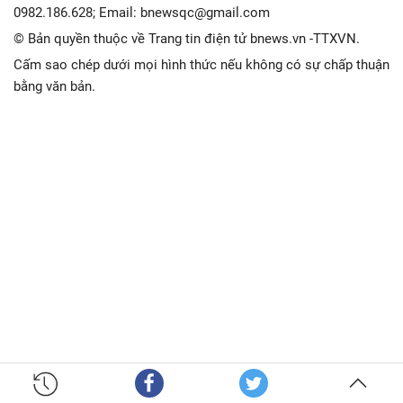
0982.186.628; Email: bnewsqc@gmail.com
© Bản quyền thuộc về Trang tin điện tử bnews.vn -TTXVN.
Cấm sao chép dưới mọi hình thức nếu không có sự chấp thuận
bằng văn bản.