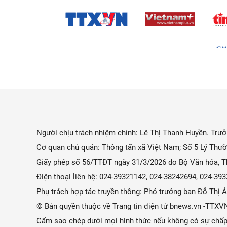
Người chịu trách nhiệm chính: Lê Thị Thanh Huyền. Trưởn
Cơ quan chủ quản: Thông tấn xã Việt Nam; Số 5 Lý Thườ
Giấy phép số 56/TTĐT ngày 31/3/2026 do Bộ Văn hóa, Th
Điện thoại liên hệ: 024-39321142, 024-38242694, 024-3
Phụ trách hợp tác truyền thông: Phó trưởng ban Đỗ Thị
© Bản quyền thuộc về Trang tin điện tử bnews.vn -TTXV
Cấm sao chép dưới mọi hình thức nếu không có sự chấp