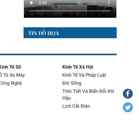
TIN ĐỒ HỌA
Kinh Tế Số
Kinh Tế Xã Hội
Ô Tô Xe Máy
Kinh Tế Và Pháp Luật
Công Nghệ
Đời Sống
Thời Tiết Và Biến Đổi Khí
Hậu
Lịch Cắt Điện