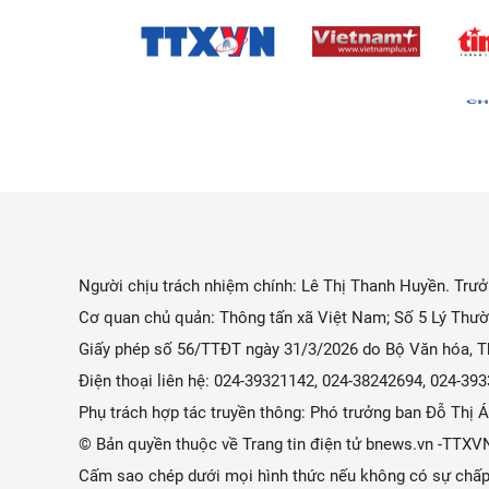
Người chịu trách nhiệm chính: Lê Thị Thanh Huyền. Trưởn
Cơ quan chủ quản: Thông tấn xã Việt Nam; Số 5 Lý Thườ
Giấy phép số 56/TTĐT ngày 31/3/2026 do Bộ Văn hóa, Th
Điện thoại liên hệ: 024-39321142, 024-38242694, 024-3
Phụ trách hợp tác truyền thông: Phó trưởng ban Đỗ Thị
© Bản quyền thuộc về Trang tin điện tử bnews.vn -TTXV
Cấm sao chép dưới mọi hình thức nếu không có sự chấp