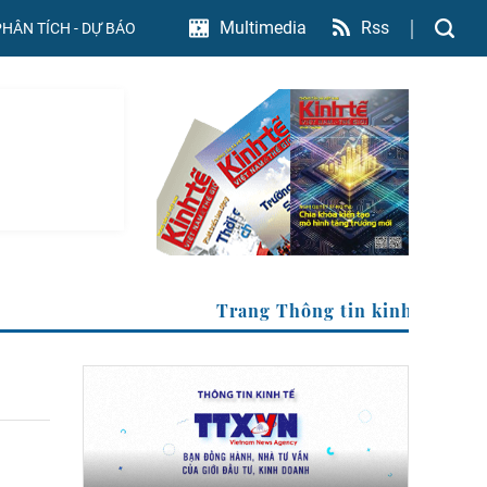
Rss
Multimedia
PHÂN TÍCH - DỰ BÁO
XVN
Trang Thông tin kinh tế