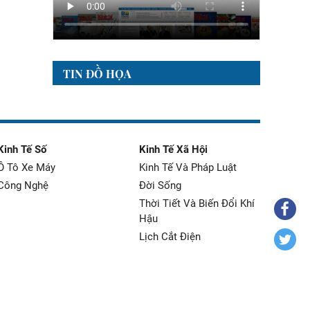
TIN ĐỒ HỌA
Kinh Tế Số
Kinh Tế Xã Hội
Ô Tô Xe Máy
Kinh Tế Và Pháp Luật
Công Nghệ
Đời Sống
Thời Tiết Và Biến Đổi Khí
Hậu
Lịch Cắt Điện