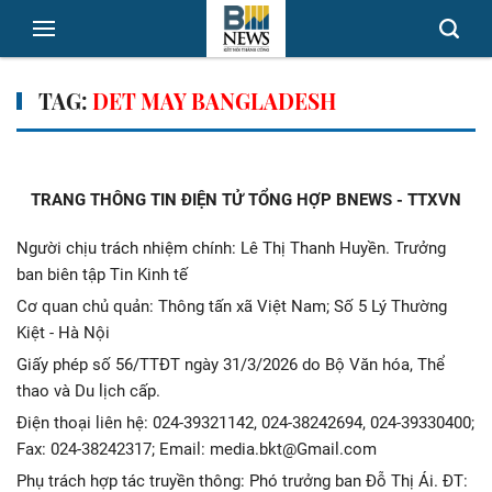
TAG:
DET MAY BANGLADESH
TRANG THÔNG TIN ĐIỆN TỬ TỔNG HỢP BNEWS - TTXVN
Người chịu trách nhiệm chính: Lê Thị Thanh Huyền. Trưởng
ban biên tập Tin Kinh tế
Cơ quan chủ quản: Thông tấn xã Việt Nam; Số 5 Lý Thường
Kiệt - Hà Nội
Giấy phép số 56/TTĐT ngày 31/3/2026 do Bộ Văn hóa, Thể
thao và Du lịch cấp.
Điện thoại liên hệ: 024-39321142, 024-38242694, 024-39330400;
Fax: 024-38242317; Email: media.bkt@Gmail.com
Phụ trách hợp tác truyền thông: Phó trưởng ban Đỗ Thị Ái. ĐT: