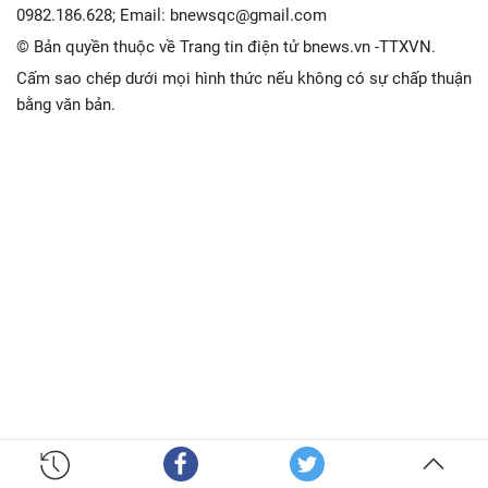
0982.186.628; Email: bnewsqc@gmail.com
© Bản quyền thuộc về Trang tin điện tử bnews.vn -TTXVN.
Cấm sao chép dưới mọi hình thức nếu không có sự chấp thuận
bằng văn bản.