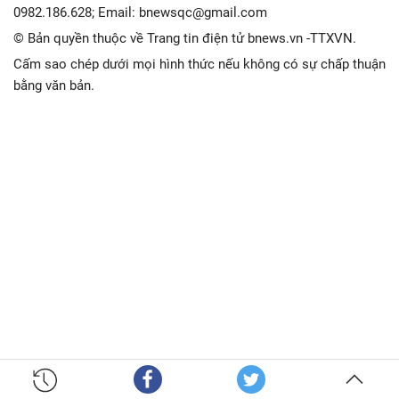
0982.186.628; Email: bnewsqc@gmail.com
© Bản quyền thuộc về Trang tin điện tử bnews.vn -TTXVN.
Cấm sao chép dưới mọi hình thức nếu không có sự chấp thuận
bằng văn bản.