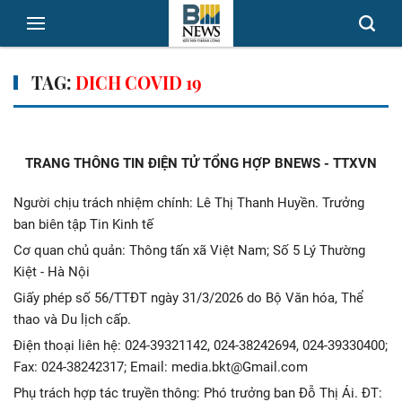
TAG:
DICH COVID 19
TRANG THÔNG TIN ĐIỆN TỬ TỔNG HỢP BNEWS - TTXVN
Người chịu trách nhiệm chính: Lê Thị Thanh Huyền. Trưởng
ban biên tập Tin Kinh tế
Cơ quan chủ quản: Thông tấn xã Việt Nam; Số 5 Lý Thường
Kiệt - Hà Nội
Giấy phép số 56/TTĐT ngày 31/3/2026 do Bộ Văn hóa, Thể
thao và Du lịch cấp.
Điện thoại liên hệ: 024-39321142, 024-38242694, 024-39330400;
Fax: 024-38242317; Email: media.bkt@Gmail.com
Phụ trách hợp tác truyền thông: Phó trưởng ban Đỗ Thị Ái. ĐT: