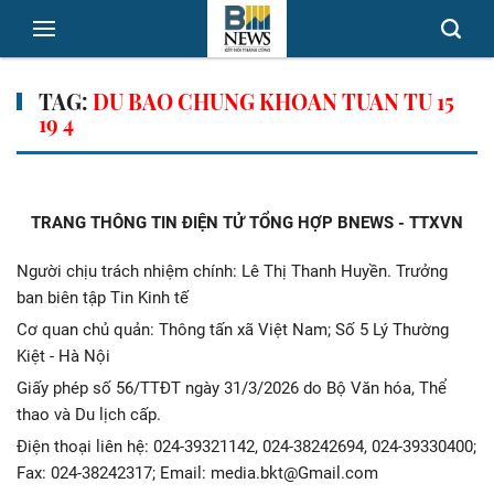
TAG:
DU BAO CHUNG KHOAN TUAN TU 15
19 4
TRANG THÔNG TIN ĐIỆN TỬ TỔNG HỢP BNEWS - TTXVN
Người chịu trách nhiệm chính: Lê Thị Thanh Huyền. Trưởng
ban biên tập Tin Kinh tế
Cơ quan chủ quản: Thông tấn xã Việt Nam; Số 5 Lý Thường
Kiệt - Hà Nội
Giấy phép số 56/TTĐT ngày 31/3/2026 do Bộ Văn hóa, Thể
thao và Du lịch cấp.
Điện thoại liên hệ: 024-39321142, 024-38242694, 024-39330400;
Fax: 024-38242317; Email: media.bkt@Gmail.com