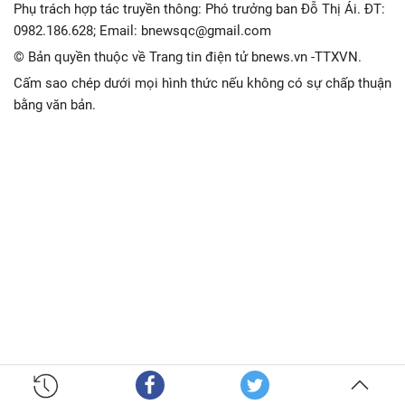
Phụ trách hợp tác truyền thông: Phó trưởng ban Đỗ Thị Ái. ĐT:
0982.186.628; Email: bnewsqc@gmail.com
© Bản quyền thuộc về Trang tin điện tử bnews.vn -TTXVN.
Cấm sao chép dưới mọi hình thức nếu không có sự chấp thuận
bằng văn bản.