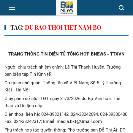
TAG:
DU BAO THOI TIET NAM BO
TRANG THÔNG TIN ĐIỆN TỬ TỔNG HỢP BNEWS - TTXVN
Người chịu trách nhiệm chính: Lê Thị Thanh Huyền. Trưởng
ban biên tập Tin Kinh tế
Cơ quan chủ quản: Thông tấn xã Việt Nam; Số 5 Lý Thường
Kiệt - Hà Nội
Giấy phép số 56/TTĐT ngày 31/3/2026 do Bộ Văn hóa, Thể
thao và Du lịch cấp.
Điện thoại liên hệ: 024-39321142, 024-38242694, 024-39330400;
Fax: 024-38242317; Email: media.bkt@Gmail.com
Phụ trách hợp tác truyền thông: Phó trưởng ban Đỗ Thị Ái. ĐT: