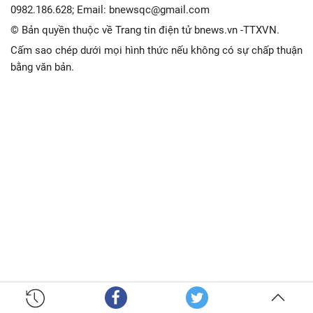
0982.186.628; Email: bnewsqc@gmail.com
© Bản quyền thuộc về Trang tin điện tử bnews.vn -TTXVN.
Cấm sao chép dưới mọi hình thức nếu không có sự chấp thuận
bằng văn bản.