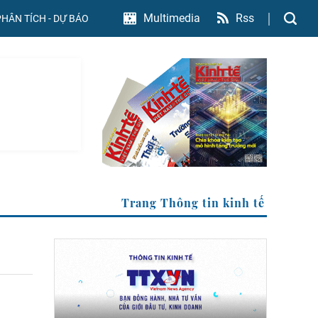
Rss
Multimedia
PHÂN TÍCH - DỰ BÁO
VN
Trang Thông tin kinh tế c