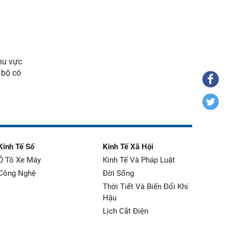
hu vực
 bộ có
Kinh Tế Số
Kinh Tế Xã Hội
Ô Tô Xe Máy
Kinh Tế Và Pháp Luật
Công Nghệ
Đời Sống
Thời Tiết Và Biến Đổi Khí
Hậu
Lịch Cắt Điện