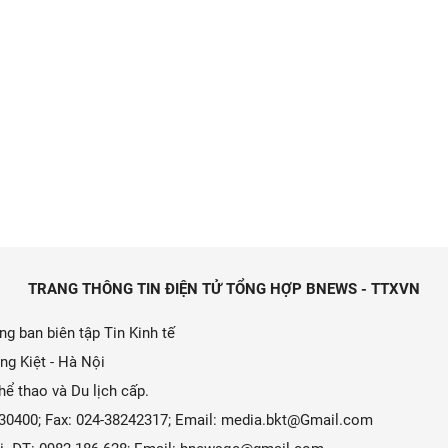
TRANG THÔNG TIN ĐIỆN TỬ TỔNG HỢP BNEWS - TTXVN
g ban biên tập Tin Kinh tế
ng Kiệt - Hà Nội
ể thao và Du lịch cấp.
9330400; Fax: 024-38242317; Email: media.bkt@Gmail.com