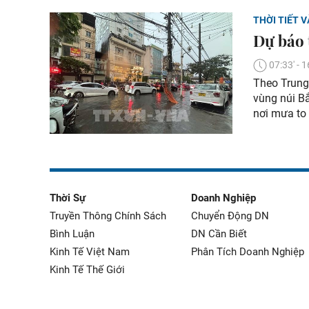
THỜI TIẾT V
Dự báo t
07:33' -
Theo Trung
vùng núi B
nơi mưa to 
Thời Sự
Doanh Nghiệp
Truyền Thông Chính Sách
Chuyển Động DN
Bình Luận
DN Cần Biết
Kinh Tế Việt Nam
Phân Tích Doanh Nghiệp
Kinh Tế Thế Giới