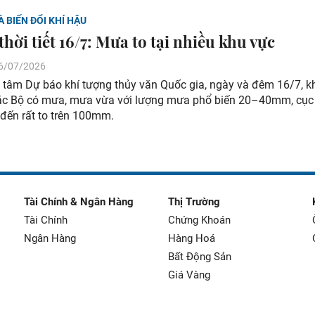
À BIẾN ĐỔI KHÍ HẬU
hời tiết 16/7: Mưa to tại nhiều khu vực
 16/07/2026
 tâm Dự báo khí tượng thủy văn Quốc gia, ngày và đêm 16/7, k
ắc Bộ có mưa, mưa vừa với lượng mưa phổ biến 20–40mm, cục
đến rất to trên 100mm.
Tài Chính & Ngân Hàng
Thị Trường
Tài Chính
Chứng Khoán
Ngân Hàng
Hàng Hoá
Bất Động Sản
Giá Vàng