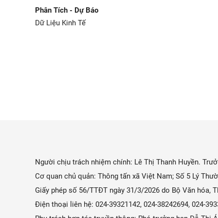
Phân Tích - Dự Báo
Dữ Liệu Kinh Tế
Người chịu trách nhiệm chính: Lê Thị Thanh Huyền. Trưởn
Cơ quan chủ quản: Thông tấn xã Việt Nam; Số 5 Lý Thườ
Giấy phép số 56/TTĐT ngày 31/3/2026 do Bộ Văn hóa, Th
Điện thoại liên hệ: 024-39321142, 024-38242694, 024-3