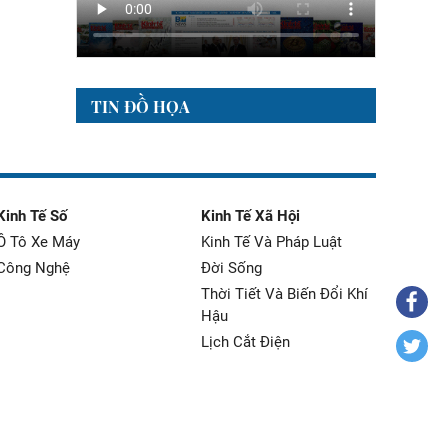
TIN ĐỒ HỌA
Kinh Tế Số
Kinh Tế Xã Hội
Ô Tô Xe Máy
Kinh Tế Và Pháp Luật
Công Nghệ
Đời Sống
Thời Tiết Và Biến Đổi Khí
Hậu
Lịch Cắt Điện