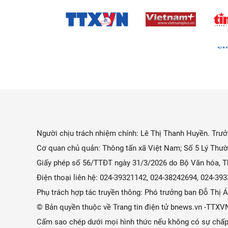
Người chịu trách nhiệm chính: Lê Thị Thanh Huyền. Trưởn
Cơ quan chủ quản: Thông tấn xã Việt Nam; Số 5 Lý Thườ
Giấy phép số 56/TTĐT ngày 31/3/2026 do Bộ Văn hóa, Th
Điện thoại liên hệ: 024-39321142, 024-38242694, 024-3
Phụ trách hợp tác truyền thông: Phó trưởng ban Đỗ Thị
© Bản quyền thuộc về Trang tin điện tử bnews.vn -TTXV
Cấm sao chép dưới mọi hình thức nếu không có sự chấp