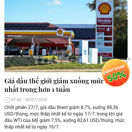
Giá dầu thế giới giảm xuống mức thấp
nhất trong hơn 1 tuần
07:43' - 28/07/2026
Chốt phiên 27/7, giá dầu Brent giảm 8,7%, xuống 88,36
USD/thùng, mức thấp nhất kể từ ngày 17/7, trong khi giá
dầu WTI của Mỹ giảm 7,5%, xuống 82,61 USD/thùng, mức
thấp nhất kể từ ngày 16/7.