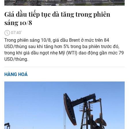
Giá dầu tiếp tục đà tăng trong phiên
sáng 10/8
07:40'
Trong phiên sáng 10/8, giá dầu Brent ở mức trên 84
USD/thùng sau khi tăng hơn 5% trong ba phiên trước đó,
trong khi giá dầu ngọt nhẹ Mỹ (WTI) dao động gần mức 79
USD/thùng.
HÀNG HOÁ