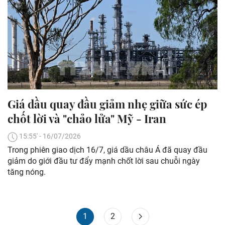
Giá dầu quay đầu giảm nhẹ giữa sức ép
chốt lời và "chảo lửa" Mỹ - Iran
15:55' - 16/07/2026
Trong phiên giao dịch 16/7, giá dầu châu Á đã quay đầu
giảm do giới đầu tư đẩy mạnh chốt lời sau chuỗi ngày
tăng nóng.
1
2