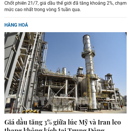
Chốt phiên 21/7, giá dầu thế giới đã tăng khoảng 2%, chạm
mức cao nhất trong vòng 5 tuần qua.
HÀNG HOÁ
Giá dầu tăng 3% giữa lúc Mỹ và Iran leo
thang không kích tại Trung Đông