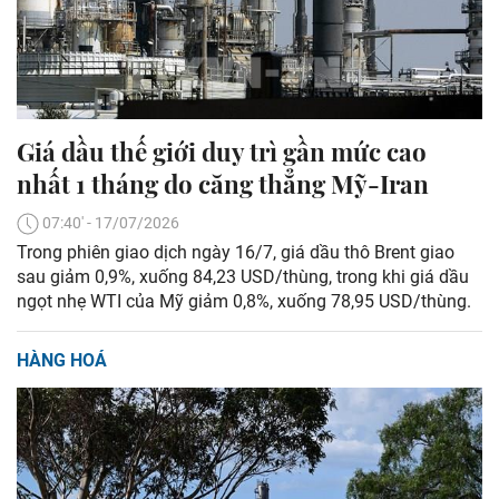
Giá dầu thế giới duy trì gần mức cao
nhất 1 tháng do căng thẳng Mỹ-Iran
07:40' - 17/07/2026
Trong phiên giao dịch ngày 16/7, giá dầu thô Brent giao
sau giảm 0,9%, xuống 84,23 USD/thùng, trong khi giá dầu
ngọt nhẹ WTI của Mỹ giảm 0,8%, xuống 78,95 USD/thùng.
HÀNG HOÁ