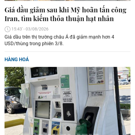
Giá dầu giảm sau khi Mỹ hoãn tấn công
Iran, tìm kiếm thỏa thuận hạt nhân
15:43' - 03/08/2026
Giá dầu trên thị trường châu Á đã giảm mạnh hơn 4
USD/thùng trong phiên 3/8.
HÀNG HOÁ