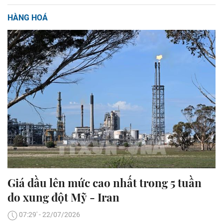
HÀNG HOÁ
Giá dầu lên mức cao nhất trong 5 tuần
do xung đột Mỹ - Iran
07:29' - 22/07/2026