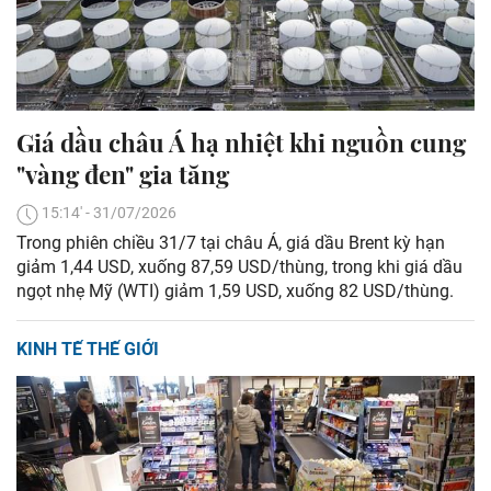
Giá dầu châu Á hạ nhiệt khi nguồn cung
"vàng đen" gia tăng
15:14' - 31/07/2026
Trong phiên chiều 31/7 tại châu Á, giá dầu Brent kỳ hạn
giảm 1,44 USD, xuống 87,59 USD/thùng, trong khi giá dầu
ngọt nhẹ Mỹ (WTI) giảm 1,59 USD, xuống 82 USD/thùng.
KINH TẾ THẾ GIỚI