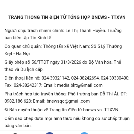
TRANG THÔNG TIN ĐIỆN TỬ TỔNG HỢP BNEWS - TTXVN
Người chịu trách nhiệm chính: Lê Thị Thanh Huyền. Trưởng
ban biên tập Tin Kinh tế
Cơ quan chủ quản: Thông tấn xã Việt Nam; Số 5 Lý Thường
Kiệt - Hà Nội
Giấy phép số 56/TTĐT ngày 31/3/2026 do Bộ Văn hóa, Thể
thao và Du lịch cấp.
Điện thoại liên hệ: 024-39321142, 024-38242694, 024-39330400;
Fax: 024-38242317; Email: media.bkt@Gmail.com
Phụ trách hợp tác truyền thông: Phó trưởng ban Đỗ Thị Ái. ĐT:
0982.186.628; Email: bnewsqc@gmail.com
© Bản quyền thuộc về Trang tin điện tử bnews.vn -TTXVN.
Cấm sao chép dưới mọi hình thức nếu không có sự chấp thuận
bằng văn bản.