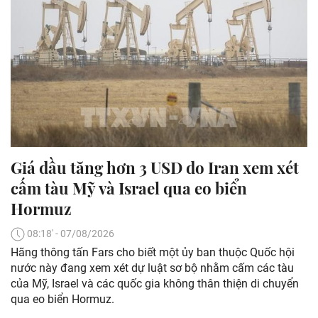
Giá dầu tăng hơn 3 USD do Iran xem xét
cấm tàu Mỹ và Israel qua eo biển
Hormuz
08:18' - 07/08/2026
Hãng thông tấn Fars cho biết một ủy ban thuộc Quốc hội
nước này đang xem xét dự luật sơ bộ nhằm cấm các tàu
của Mỹ, Israel và các quốc gia không thân thiện di chuyển
qua eo biển Hormuz.