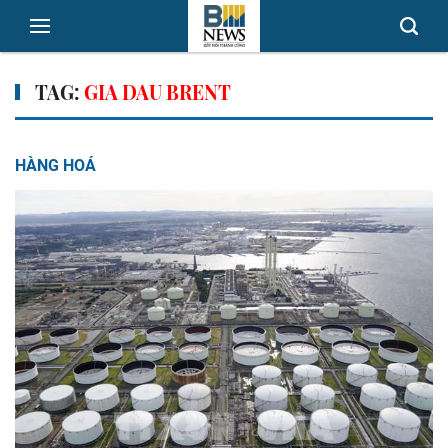
TAG:
GIA DAU BRENT
HÀNG HOÁ