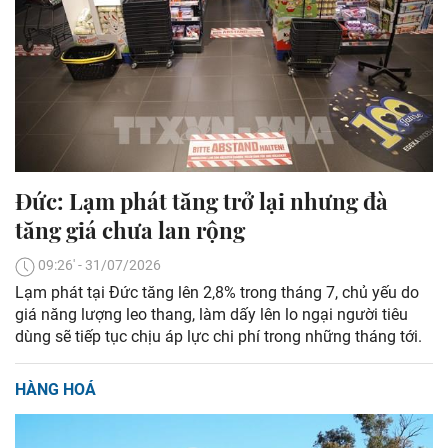
Đức: Lạm phát tăng trở lại nhưng đà
tăng giá chưa lan rộng
09:26' - 31/07/2026
Lạm phát tại Đức tăng lên 2,8% trong tháng 7, chủ yếu do
giá năng lượng leo thang, làm dấy lên lo ngại người tiêu
dùng sẽ tiếp tục chịu áp lực chi phí trong những tháng tới.
HÀNG HOÁ