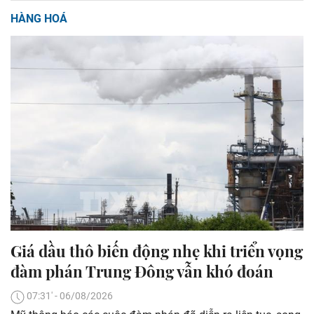
HÀNG HOÁ
Giá dầu thô biến động nhẹ khi triển vọng
đàm phán Trung Đông vẫn khó đoán
07:31' - 06/08/2026