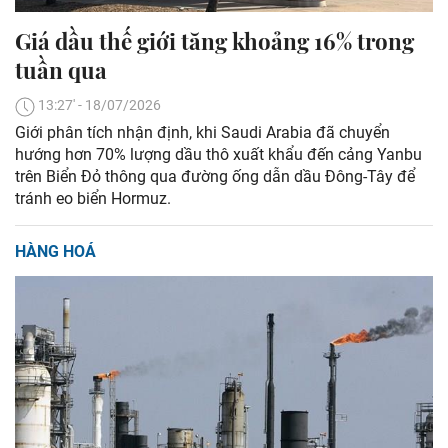
Giá dầu thế giới tăng khoảng 16% trong
tuần qua
13:27' - 18/07/2026
Giới phân tích nhận định, khi Saudi Arabia đã chuyển
hướng hơn 70% lượng dầu thô xuất khẩu đến cảng Yanbu
trên Biển Đỏ thông qua đường ống dẫn dầu Đông-Tây để
tránh eo biển Hormuz.
HÀNG HOÁ