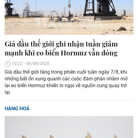
Giá dầu thế giới ghi nhận tuần giảm
mạnh khi eo biển Hormuz vẫn đóng
10:22' - 08/08/2026
Giá dầu thế giới tăng trong phiên cuối tuần ngày 7/8, khi
những bất ổn xung quanh các cuộc đàm phán nhằm mở
lại eo biển Hormuz khiến lo ngại về nguồn cung quay trở
lại.
HÀNG HOÁ