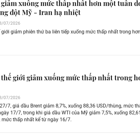
 giảm xuống mức thấp nhất hơn một tuần d
ng đột Mỹ - Iran hạ nhiệt
 28/07/2026
 giới giảm phiên thứ ba liên tiếp xuống mức thấp nhất trong hơ
 thế giới giảm xuống mức thấp nhất trong h
 28/07/2026
 27/7, giá dầu Brent giảm 8,7%, xuống 88,36 USD/thùng, mức t
ngày 17/7, trong khi giá dầu WTI của Mỹ giảm 7,5%, xuống 82,6
 mức thấp nhất kể từ ngày 16/7.