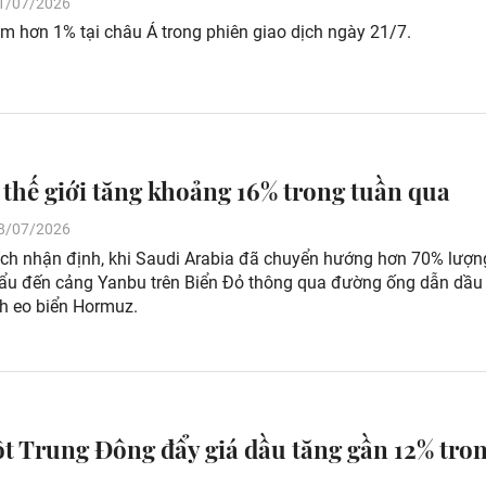
 21/07/2026
m hơn 1% tại châu Á trong phiên giao dịch ngày 21/7.
 thế giới tăng khoảng 16% trong tuần qua
 18/07/2026
tích nhận định, khi Saudi Arabia đã chuyển hướng hơn 70% lượn
hẩu đến cảng Yanbu trên Biển Đỏ thông qua đường ống dẫn dầu
nh eo biển Hormuz.
t Trung Đông đẩy giá dầu tăng gần 12% tro