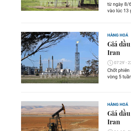
từ ngày 8/6
vào lúc 13 
HÀNG HOÁ
Giá dầu
Iran
07:29' -
Chốt phiên
vòng 5 tuầ
HÀNG HOÁ
Giá dầu
Iran