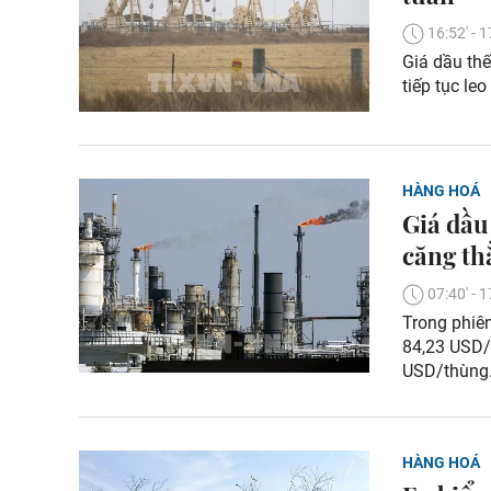
16:52' -
Giá dầu thế
tiếp tục le
HÀNG HOÁ
Giá dầu
căng th
07:40' -
Trong phiên
84,23 USD/
USD/thùng
HÀNG HOÁ