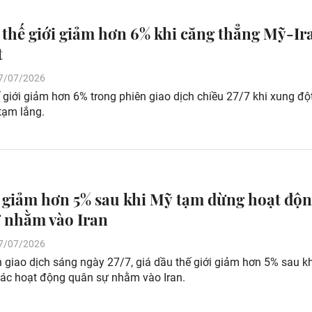
 thế giới giảm hơn 6% khi căng thẳng Mỹ-Ir
t
 27/07/2026
 giới giảm hơn 6% trong phiên giao dịch chiều 27/7 khi xung độ
tạm lắng.
 giảm hơn 5% sau khi Mỹ tạm dừng hoạt độ
 nhằm vào Iran
 27/07/2026
 giao dịch sáng ngày 27/7, giá dầu thế giới giảm hơn 5% sau k
ác hoạt động quân sự nhằm vào Iran.