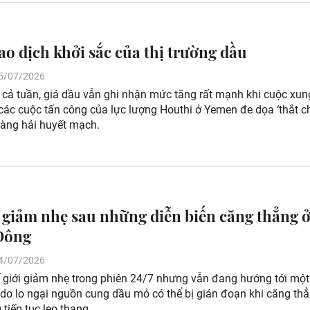
ao dịch khởi sắc của thị trường dầu
 25/07/2026
 cả tuần, giá dầu vẫn ghi nhận mức tăng rất mạnh khi cuộc xun
các cuộc tấn công của lực lượng Houthi ở Yemen đe dọa ‘thắt c
hàng hải huyết mạch.
 giảm nhẹ sau những diễn biến căng thẳng 
Đông
 24/07/2026
ế giới giảm nhẹ trong phiên 24/7 nhưng vẫn đang hướng tới một
do lo ngại nguồn cung dầu mỏ có thể bị gián đoạn khi căng thẳ
tiếp tục leo thang.