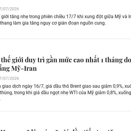
 17/07/2026
 giới tăng nhẹ trong phiên chiều 17/7 khi xung đột giữa Mỹ và I
o thang làm gia tăng nguy cơ gián đoạn nguồn cung.
 thế giới duy trì gần mức cao nhất 1 tháng d
ẳng Mỹ-Iran
 17/07/2026
 giao dịch ngày 16/7, giá dầu thô Brent giao sau giảm 0,9%, x
thùng, trong khi giá dầu ngọt nhẹ WTI của Mỹ giảm 0,8%, xuống
.