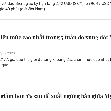
 với dầu Brent giao kỳ hạn tăng 2,42 USD (2,6%) lên 96,49 USD
giờ 40 phút (giờ Việt Nam).
 lên mức cao nhất trong 5 tuần do xung đột 
 22/07/2026
 21/7, giá dầu thế giới đã tăng khoảng 2%, chạm mức cao nhất 
n qua.
 giảm hơn 1% sau đề xuất ngừng bắn giữa M