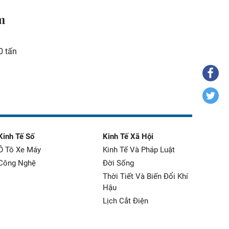
m
0 tấn
Kinh Tế Số
Kinh Tế Xã Hội
Ô Tô Xe Máy
Kinh Tế Và Pháp Luật
Công Nghệ
Đời Sống
Thời Tiết Và Biến Đổi Khí
Hậu
Lịch Cắt Điện