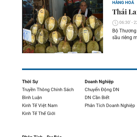
HÀNG HOÁ
Thái La
06:30' -
Bộ Thương m
sầu riêng 
Thời Sự
Doanh Nghiệp
Truyền Thông Chính Sách
Chuyển Động DN
Bình Luận
DN Cần Biết
Kinh Tế Việt Nam
Phân Tích Doanh Nghiệp
Kinh Tế Thế Giới