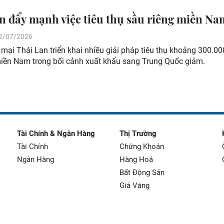
n đẩy mạnh việc tiêu thụ sầu riêng miền Na
 22/07/2026
ại Thái Lan triển khai nhiều giải pháp tiêu thụ khoảng 300.00
miền Nam trong bối cảnh xuất khẩu sang Trung Quốc giảm.
Tài Chính & Ngân Hàng
Thị Trường
Tài Chính
Chứng Khoán
Ngân Hàng
Hàng Hoá
Bất Động Sản
Giá Vàng