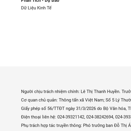
Phân Tích - Dự Báo
Dữ Liệu Kinh Tế
Người chịu trách nhiệm chính: Lê Thị Thanh Huyền. Trưởn
Cơ quan chủ quản: Thông tấn xã Việt Nam; Số 5 Lý Thườ
Giấy phép số 56/TTĐT ngày 31/3/2026 do Bộ Văn hóa, Th
Điện thoại liên hệ: 024-39321142, 024-38242694, 024-3
Phụ trách hợp tác truyền thông: Phó trưởng ban Đỗ Thị