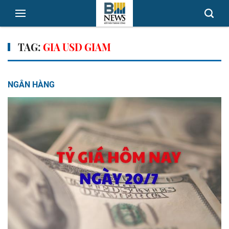
TAG:
GIA USD GIAM
NGÂN HÀNG