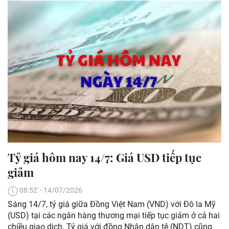
Tỷ giá hôm nay 14/7: Giá USD tiếp tục
giảm
08:52' - 14/07/2026
Sáng 14/7, tỷ giá giữa Đồng Việt Nam (VND) với Đô la Mỹ
(USD) tại các ngân hàng thương mại tiếp tục giảm ở cả hai
chiều giao dịch. Tỷ giá với đồng Nhân dân tệ (NDT) cũng