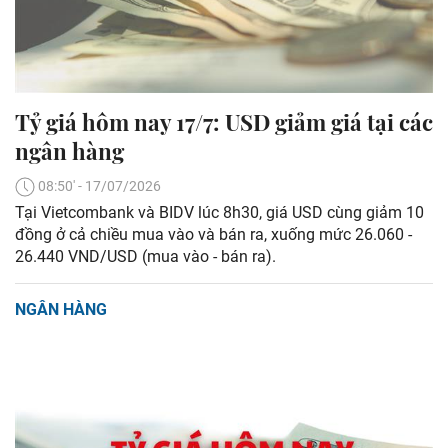
Tỷ giá hôm nay 17/7: USD giảm giá tại các
ngân hàng
08:50' - 17/07/2026
Tại Vietcombank và BIDV lúc 8h30, giá USD cùng giảm 10
đồng ở cả chiều mua vào và bán ra, xuống mức 26.060 -
26.440 VND/USD (mua vào - bán ra).
NGÂN HÀNG