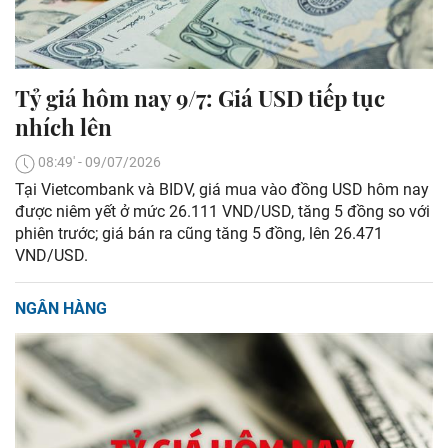
Tỷ giá hôm nay 9/7: Giá USD tiếp tục
nhích lên
08:49' - 09/07/2026
Tại Vietcombank và BIDV, giá mua vào đồng USD hôm nay
được niêm yết ở mức 26.111 VND/USD, tăng 5 đồng so với
phiên trước; giá bán ra cũng tăng 5 đồng, lên 26.471
VND/USD.
NGÂN HÀNG