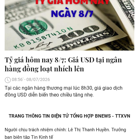
Tỷ giá hôm nay 8/7: Giá USD tại ngân
hàng đồng loạt nhích lên
08:56' - 08/07/2026
Tại các ngân hàng thương mại lúc 8h30, giá giao dịch
đồng USD diễn biến theo chiều tăng nhẹ.
TRANG THÔNG TIN ĐIỆN TỬ TỔNG HỢP BNEWS - TTXVN
Người chịu trách nhiệm chính: Lê Thị Thanh Huyền. Trưởng
ban biên tập Tin Kinh tế