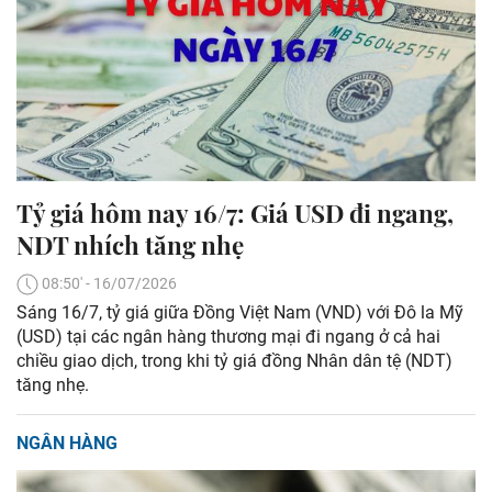
Tỷ giá hôm nay 16/7: Giá USD đi ngang,
NDT nhích tăng nhẹ
08:50' - 16/07/2026
Sáng 16/7, tỷ giá giữa Đồng Việt Nam (VND) với Đô la Mỹ
(USD) tại các ngân hàng thương mại đi ngang ở cả hai
chiều giao dịch, trong khi tỷ giá đồng Nhân dân tệ (NDT)
tăng nhẹ.
NGÂN HÀNG