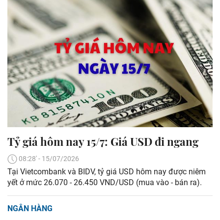
Tỷ giá hôm nay 15/7: Giá USD đi ngang
08:28' - 15/07/2026
Tại Vietcombank và BIDV, tỷ giá USD hôm nay được niêm
yết ở mức 26.070 - 26.450 VND/USD (mua vào - bán ra).
NGÂN HÀNG