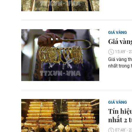
GIÁ VÀNG
Giá vàn
15:49' -
Giá vàng th
nhất trong
GIÁ VÀNG
Tín hiệu
nhất 2 
07:48' -