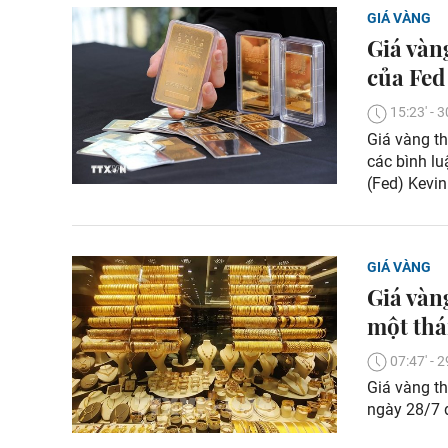
GIÁ VÀNG
Giá vàng
của Fed
15:23' -
Giá vàng th
các bình lu
(Fed) Kevi
GIÁ VÀNG
Giá vàn
một th
07:47' -
Giá vàng th
ngày 28/7 