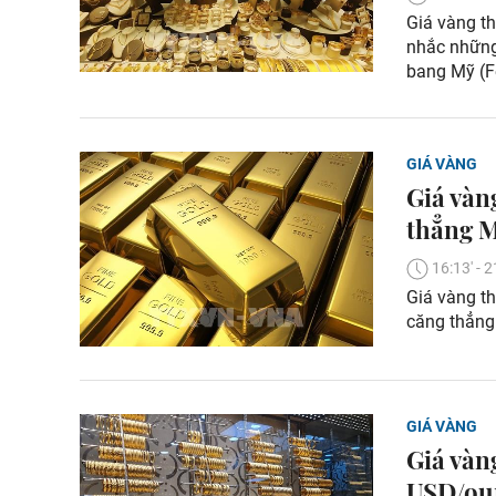
Giá vàng th
nhắc những 
bang Mỹ (F
GIÁ VÀNG
Giá vàn
thẳng 
16:13' -
Giá vàng th
căng thẳng 
GIÁ VÀNG
Giá vàn
USD/ou