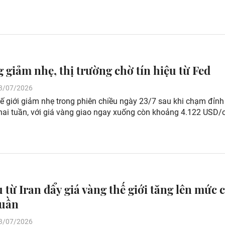
g giảm nhẹ, thị trường chờ tín hiệu từ Fed
 23/07/2026
ế giới giảm nhẹ trong phiên chiều ngày 23/7 sau khi chạm đỉnh
 hai tuần, với giá vàng giao ngay xuống còn khoảng 4.122 USD/
 từ Iran đẩy giá vàng thế giới tăng lên mức 
tuần
 23/07/2026