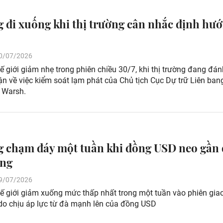
 đi xuống khi thị trường cân nhắc định hươ
 30/07/2026
ế giới giảm nhẹ trong phiên chiều 30/7, khi thị trường đang đán
ận về việc kiểm soát lạm phát của Chủ tịch Cục Dự trữ Liên ba
n Warsh.
g chạm đáy một tuần khi đồng USD neo gần
áng
 29/07/2026
ế giới giảm xuống mức thấp nhất trong một tuần vào phiên gia
do chịu áp lực từ đà mạnh lên của đồng USD