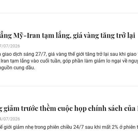
ẳng Mỹ-Iran tạm lắng, giá vàng tăng trở lại
 27/07/2026
 giao dịch sáng 27/7, giá vàng thế giới tăng trở lại sau khi giao
Iran tạm lắng vào cuối tuần, góp phần làm giảm lo ngại về ngu
nguồn cung dầu.
g giảm trước thềm cuộc họp chính sách của
 24/07/2026
ế giới giảm nhẹ trong phiên chiều 24/7 sau khi mất 2% ở phiên 