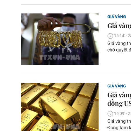
GIÁ VÀNG
Giá vàn
16:14' -
Giá vàng th
chờ quyết đ
GIÁ VÀNG
Giá vàn
đồng US
16:09' -
Giá vàng th
Đông tạm lắ