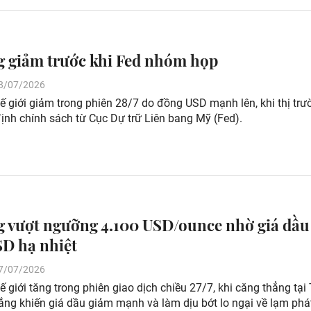
g giảm trước khi Fed nhóm họp
 28/07/2026
ế giới giảm trong phiên 28/7 do đồng USD mạnh lên, khi thị trư
ịnh chính sách từ Cục Dự trữ Liên bang Mỹ (Fed).
g vượt ngưỡng 4.100 USD/ounce nhờ giá dầu
D hạ nhiệt
 27/07/2026
ế giới tăng trong phiên giao dịch chiều 27/7, khi căng thẳng tại
ng khiến giá dầu giảm mạnh và làm dịu bớt lo ngại về lạm phá