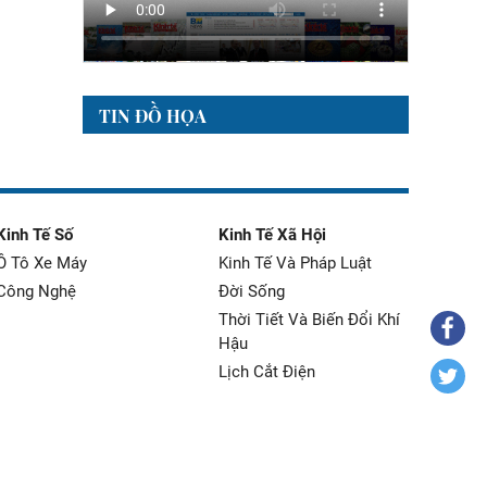
TIN ĐỒ HỌA
Kinh Tế Số
Kinh Tế Xã Hội
Ô Tô Xe Máy
Kinh Tế Và Pháp Luật
Công Nghệ
Đời Sống
Thời Tiết Và Biến Đổi Khí
Hậu
Lịch Cắt Điện