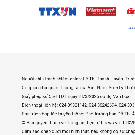
Người chịu trách nhiệm chính: Lê Thị Thanh Huyền. Trưởn
Cơ quan chủ quản: Thông tấn xã Việt Nam; Số 5 Lý Thườ
Giấy phép số 56/TTĐT ngày 31/3/2026 do Bộ Văn hóa, Th
Điện thoại liên hệ: 024-39321142, 024-38242694, 024-3
Phụ trách hợp tác truyền thông: Phó trưởng ban Đỗ Thị
© Bản quyền thuộc về Trang tin điện tử bnews.vn -TTXV
Cấm sao chép dưới mọi hình thức nếu không có sự chấp