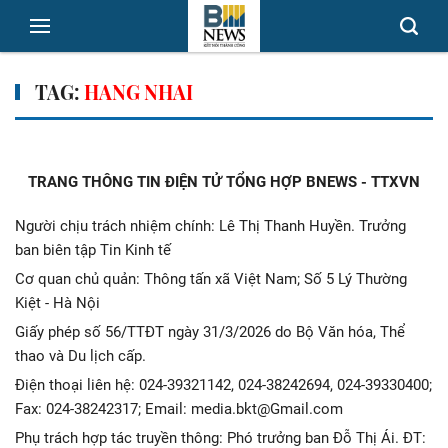
TAG:
HANG NHAI
TRANG THÔNG TIN ĐIỆN TỬ TỔNG HỢP BNEWS - TTXVN
Người chịu trách nhiệm chính: Lê Thị Thanh Huyền. Trưởng
ban biên tập Tin Kinh tế
Cơ quan chủ quản: Thông tấn xã Việt Nam; Số 5 Lý Thường
Kiệt - Hà Nội
Giấy phép số 56/TTĐT ngày 31/3/2026 do Bộ Văn hóa, Thể
thao và Du lịch cấp.
Điện thoại liên hệ: 024-39321142, 024-38242694, 024-39330400;
Fax: 024-38242317; Email: media.bkt@Gmail.com
Phụ trách hợp tác truyền thông: Phó trưởng ban Đỗ Thị Ái. ĐT: