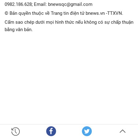
0982.186.628; Email: bnewsqc@gmail.com
© Bản quyền thuộc về Trang tin điện tử bnews.vn -TTXVN.
Cấm sao chép dưới mọi hình thức nếu không có sự chấp thuận
bằng văn bản.