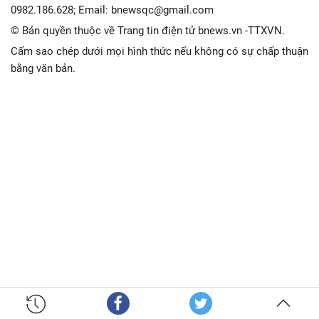
0982.186.628; Email: bnewsqc@gmail.com
© Bản quyền thuộc về Trang tin điện tử bnews.vn -TTXVN.
Cấm sao chép dưới mọi hình thức nếu không có sự chấp thuận
bằng văn bản.