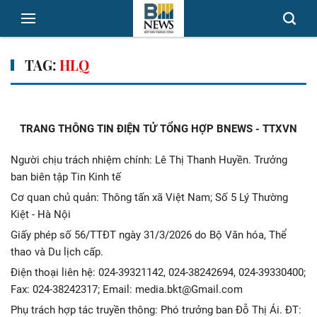
TAG:
HLQ
TRANG THÔNG TIN ĐIỆN TỬ TỔNG HỢP BNEWS - TTXVN
Người chịu trách nhiệm chính: Lê Thị Thanh Huyền. Trưởng
ban biên tập Tin Kinh tế
Cơ quan chủ quản: Thông tấn xã Việt Nam; Số 5 Lý Thường
Kiệt - Hà Nội
Giấy phép số 56/TTĐT ngày 31/3/2026 do Bộ Văn hóa, Thể
thao và Du lịch cấp.
Điện thoại liên hệ: 024-39321142, 024-38242694, 024-39330400;
Fax: 024-38242317; Email: media.bkt@Gmail.com
Phụ trách hợp tác truyền thông: Phó trưởng ban Đỗ Thị Ái. ĐT: