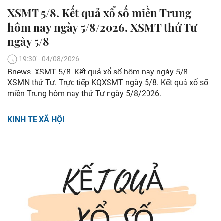
XSMT 5/8. Kết quả xổ số miền Trung
hôm nay ngày 5/8/2026. XSMT thứ Tư
ngày 5/8
19:30' - 04/08/2026
Bnews. XSMT 5/8. Kết quả xổ số hôm nay ngày 5/8.
XSMN thứ Tư. Trực tiếp KQXSMT ngày 5/8. Kết quả xổ số
miền Trung hôm nay thứ Tư ngày 5/8/2026.
KINH TẾ XÃ HỘI