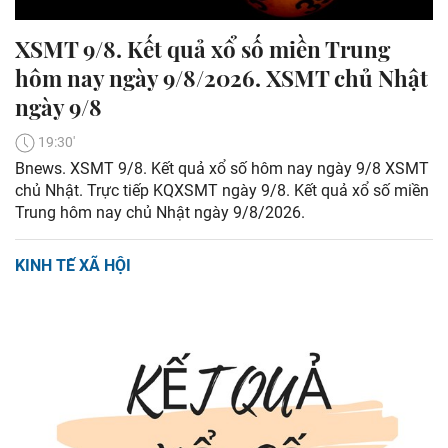
XSMT 9/8. Kết quả xổ số miền Trung
hôm nay ngày 9/8/2026. XSMT chủ Nhật
ngày 9/8
19:30'
Bnews. XSMT 9/8. Kết quả xổ số hôm nay ngày 9/8 XSMT
chủ Nhật. Trực tiếp KQXSMT ngày 9/8. Kết quả xổ số miền
Trung hôm nay chủ Nhật ngày 9/8/2026.
KINH TẾ XÃ HỘI