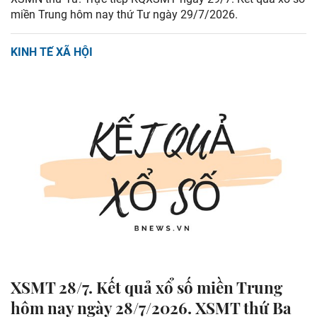
miền Trung hôm nay thứ Tư ngày 29/7/2026.
KINH TẾ XÃ HỘI
XSMT 28/7. Kết quả xổ số miền Trung
hôm nay ngày 28/7/2026. XSMT thứ Ba