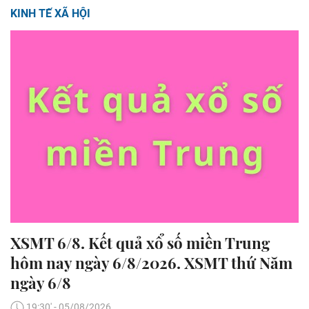
KINH TẾ XÃ HỘI
XSMT 6/8. Kết quả xổ số miền Trung
hôm nay ngày 6/8/2026. XSMT thứ Năm
ngày 6/8
19:30' - 05/08/2026