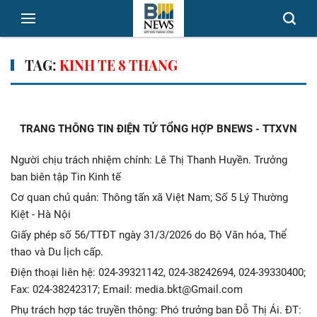
TAG:
KINH TE 8 THANG
TRANG THÔNG TIN ĐIỆN TỬ TỔNG HỢP BNEWS - TTXVN
Người chịu trách nhiệm chính: Lê Thị Thanh Huyền. Trưởng
ban biên tập Tin Kinh tế
Cơ quan chủ quản: Thông tấn xã Việt Nam; Số 5 Lý Thường
Kiệt - Hà Nội
Giấy phép số 56/TTĐT ngày 31/3/2026 do Bộ Văn hóa, Thể
thao và Du lịch cấp.
Điện thoại liên hệ: 024-39321142, 024-38242694, 024-39330400;
Fax: 024-38242317; Email: media.bkt@Gmail.com
Phụ trách hợp tác truyền thông: Phó trưởng ban Đỗ Thị Ái. ĐT: