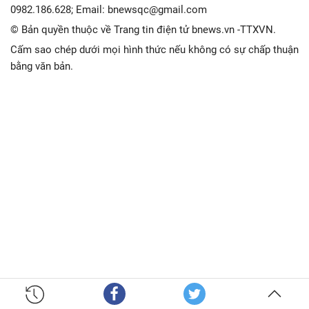
0982.186.628; Email: bnewsqc@gmail.com
© Bản quyền thuộc về Trang tin điện tử bnews.vn -TTXVN.
Cấm sao chép dưới mọi hình thức nếu không có sự chấp thuận
bằng văn bản.