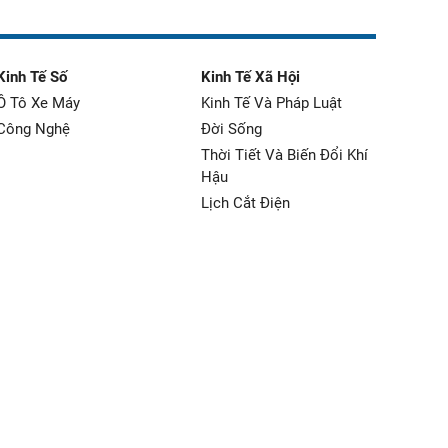
Kinh Tế Số
Kinh Tế Xã Hội
Ô Tô Xe Máy
Kinh Tế Và Pháp Luật
Công Nghệ
Đời Sống
Thời Tiết Và Biến Đổi Khí
Hậu
Lịch Cắt Điện