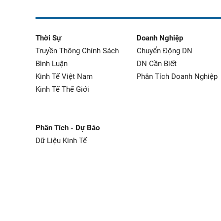
Thời Sự
Doanh Nghiệp
Truyền Thông Chính Sách
Chuyển Động DN
Bình Luận
DN Cần Biết
Kinh Tế Việt Nam
Phân Tích Doanh Nghiệp
Kinh Tế Thế Giới
Phân Tích - Dự Báo
Dữ Liệu Kinh Tế