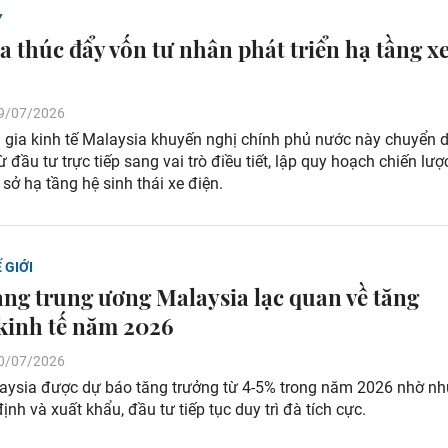
Y
a thúc đẩy vốn tư nhân phát triển hạ tầng x
 19/07/2026
 gia kinh tế Malaysia khuyến nghị chính phủ nước này chuyển d
ừ đầu tư trực tiếp sang vai trò điều tiết, lập quy hoạch chiến lượ
sở hạ tầng hệ sinh thái xe điện.
 GIỚI
ng trung ương Malaysia lạc quan về tăng
kinh tế năm 2026
 10/07/2026
laysia được dự báo tăng trưởng từ 4-5% trong năm 2026 nhờ nh
định và xuất khẩu, đầu tư tiếp tục duy trì đà tích cực.