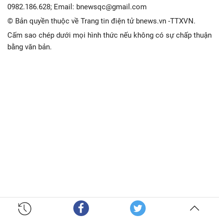
0982.186.628; Email: bnewsqc@gmail.com
© Bản quyền thuộc về Trang tin điện tử bnews.vn -TTXVN.
Cấm sao chép dưới mọi hình thức nếu không có sự chấp thuận
bằng văn bản.