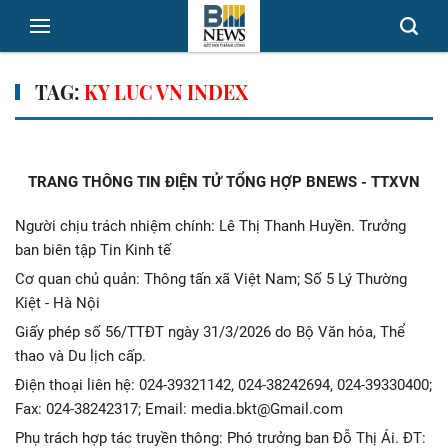
TAG:
KY LUC VN INDEX
TRANG THÔNG TIN ĐIỆN TỬ TỔNG HỢP BNEWS - TTXVN
Người chịu trách nhiệm chính: Lê Thị Thanh Huyền. Trưởng
ban biên tập Tin Kinh tế
Cơ quan chủ quản: Thông tấn xã Việt Nam; Số 5 Lý Thường
Kiệt - Hà Nội
Giấy phép số 56/TTĐT ngày 31/3/2026 do Bộ Văn hóa, Thể
thao và Du lịch cấp.
Điện thoại liên hệ: 024-39321142, 024-38242694, 024-39330400;
Fax: 024-38242317; Email: media.bkt@Gmail.com
Phụ trách hợp tác truyền thông: Phó trưởng ban Đỗ Thị Ái. ĐT: