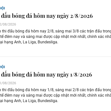
HỘI
i đấu bóng đá hôm nay ngày 2/8/2026
 02/08/2026
h thi đấu bóng đá hôm nay 2/8, sáng mai 3/8 các trận đấu tron
 tế đêm nay và sáng mai được cập nhật mới nhất, chính xác nhấ
ại hạng Anh, La Liga, Bundesliga.
HỘI
i đấu bóng đá hôm nay ngày 1/8/2026
 01/08/2026
h thi đấu bóng đá hôm nay 1/8, sáng mai 2/8 các trận đấu tron
 tế đêm nay và sáng mai được cập nhật mới nhất, chính xác nhấ
ại hạng Anh, La Liga, Bundesliga.