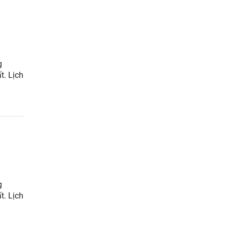
g
t. Lịch
g
t. Lịch