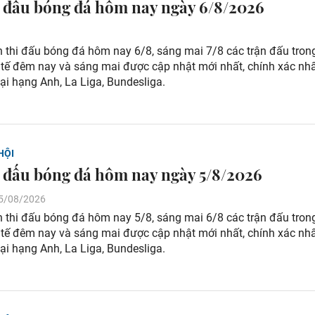
i đấu bóng đá hôm nay ngày 6/8/2026
h thi đấu bóng đá hôm nay 6/8, sáng mai 7/8 các trận đấu tron
 tế đêm nay và sáng mai được cập nhật mới nhất, chính xác nhấ
ại hạng Anh, La Liga, Bundesliga.
HỘI
i đấu bóng đá hôm nay ngày 5/8/2026
 05/08/2026
h thi đấu bóng đá hôm nay 5/8, sáng mai 6/8 các trận đấu tron
 tế đêm nay và sáng mai được cập nhật mới nhất, chính xác nhấ
ại hạng Anh, La Liga, Bundesliga.