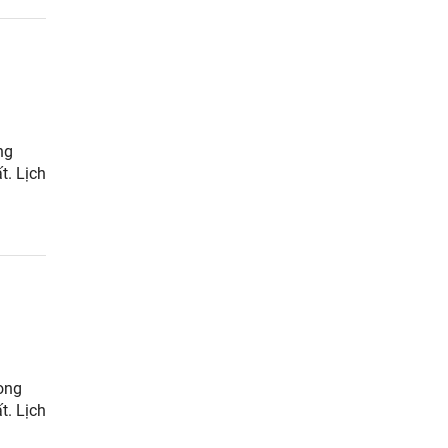
ng
t. Lịch
ong
t. Lịch