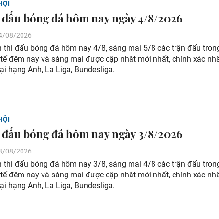
HỘI
i đấu bóng đá hôm nay ngày 4/8/2026
 04/08/2026
h thi đấu bóng đá hôm nay 4/8, sáng mai 5/8 các trận đấu tron
 tế đêm nay và sáng mai được cập nhật mới nhất, chính xác nhấ
ại hạng Anh, La Liga, Bundesliga.
HỘI
i đấu bóng đá hôm nay ngày 3/8/2026
 03/08/2026
h thi đấu bóng đá hôm nay 3/8, sáng mai 4/8 các trận đấu tron
 tế đêm nay và sáng mai được cập nhật mới nhất, chính xác nhấ
ại hạng Anh, La Liga, Bundesliga.