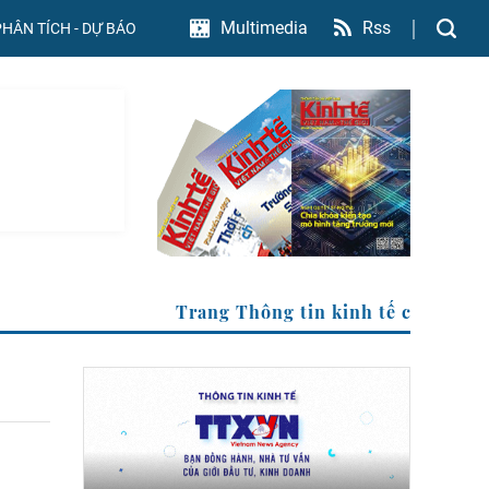
Rss
Multimedia
PHÂN TÍCH - DỰ BÁO
của TTXVN
Trang Thông tin ki