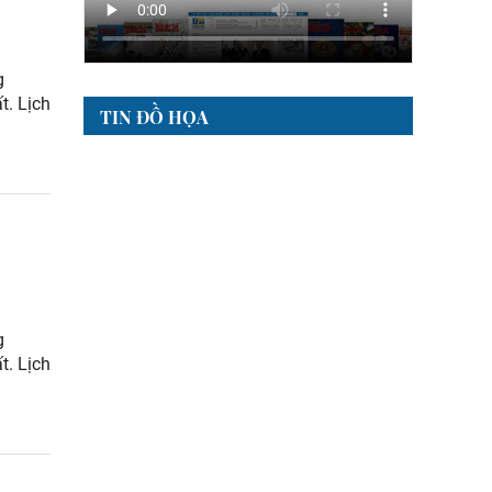
g
t. Lịch
TIN ĐỒ HỌA
g
t. Lịch