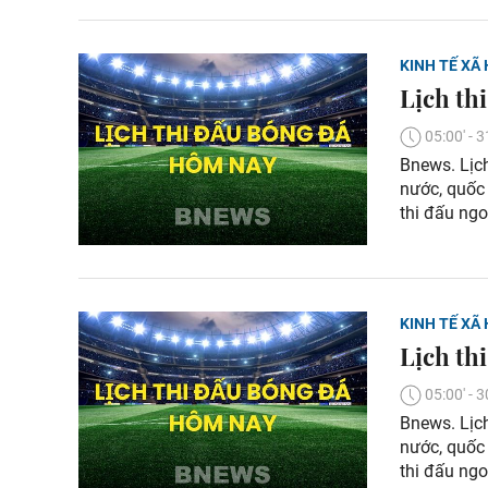
KINH TẾ XÃ 
Lịch th
05:00' -
Bnews. Lịc
nước, quốc
thi đấu ngo
KINH TẾ XÃ 
Lịch th
05:00' -
Bnews. Lịc
nước, quốc
thi đấu ngo