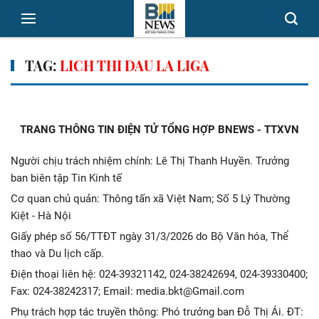
TAG:
LICH THI DAU LA LIGA
TRANG THÔNG TIN ĐIỆN TỬ TỔNG HỢP BNEWS - TTXVN
Người chịu trách nhiệm chính: Lê Thị Thanh Huyền. Trưởng
ban biên tập Tin Kinh tế
Cơ quan chủ quản: Thông tấn xã Việt Nam; Số 5 Lý Thường
Kiệt - Hà Nội
Giấy phép số 56/TTĐT ngày 31/3/2026 do Bộ Văn hóa, Thể
thao và Du lịch cấp.
Điện thoại liên hệ: 024-39321142, 024-38242694, 024-39330400;
Fax: 024-38242317; Email: media.bkt@Gmail.com
Phụ trách hợp tác truyền thông: Phó trưởng ban Đỗ Thị Ái. ĐT: