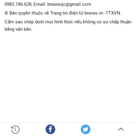
0982.186.628; Email: bnewsqc@gmail.com
© Bản quyền thuộc về Trang tin điện tử bnews.vn -TTXVN.
Cấm sao chép dưới mọi hình thức nếu không có sự chấp thuận
bằng văn bản.