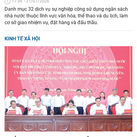
17:36' - 21/07/2026
Danh mục 32 dịch vụ sự nghiệp công sử dụng ngân sách
nhà nước thuộc lĩnh vực văn hóa, thể thao và du lịch, làm
cơ sở giao nhiệm vụ, đặt hàng và đấu thầu.
KINH TẾ XÃ HỘI