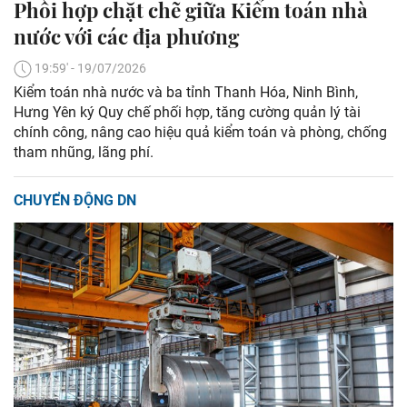
Phối hợp chặt chẽ giữa Kiểm toán nhà
nước với các địa phương​
19:59' - 19/07/2026
Kiểm toán nhà nước và ba tỉnh Thanh Hóa, Ninh Bình,
Hưng Yên ký Quy chế phối hợp, tăng cường quản lý tài
chính công, nâng cao hiệu quả kiểm toán và phòng, chống
tham nhũng, lãng phí.
CHUYỂN ĐỘNG DN