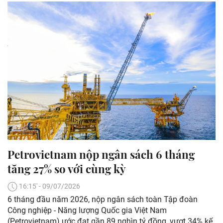
Petrovietnam nộp ngân sách 6 tháng
tăng 27% so với cùng kỳ
16:15' - 09/07/2026
6 tháng đầu năm 2026, nộp ngân sách toàn Tập đoàn
Công nghiệp - Năng lượng Quốc gia Việt Nam
(Petrovietnam) ước đạt gần 89 nghìn tỷ đồng, vượt 34% kế