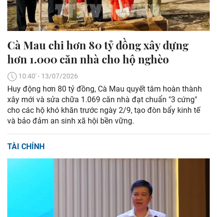
Cà Mau chi hơn 80 tỷ đồng xây dựng
hơn 1.000 căn nhà cho hộ nghèo
10:40' - 13/07/2026
Huy động hơn 80 tỷ đồng, Cà Mau quyết tâm hoàn thành
xây mới và sửa chữa 1.069 căn nhà đạt chuẩn "3 cứng"
cho các hộ khó khăn trước ngày 2/9, tạo đòn bẩy kinh tế
và bảo đảm an sinh xã hội bền vững.
TÀI CHÍNH