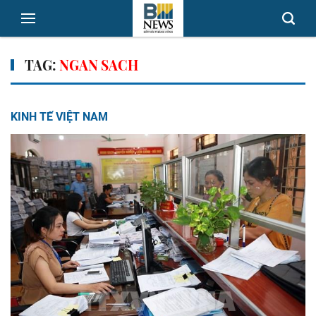
TAG:
NGAN SACH
KINH TẾ VIỆT NAM