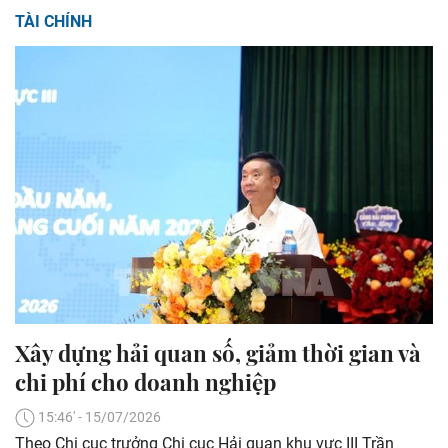
TÀI CHÍNH
Xây dựng hải quan số, giảm thời gian và
chi phí cho doanh nghiệp
15:46' - 15/07/2026
Theo Chi cục trưởng Chi cục Hải quan khu vực III Trần