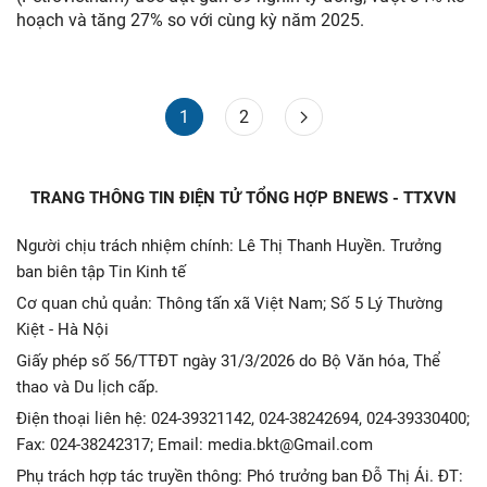
hoạch và tăng 27% so với cùng kỳ năm 2025.
1
2
TRANG THÔNG TIN ĐIỆN TỬ TỔNG HỢP BNEWS - TTXVN
Người chịu trách nhiệm chính: Lê Thị Thanh Huyền. Trưởng
ban biên tập Tin Kinh tế
Cơ quan chủ quản: Thông tấn xã Việt Nam; Số 5 Lý Thường
Kiệt - Hà Nội
Giấy phép số 56/TTĐT ngày 31/3/2026 do Bộ Văn hóa, Thể
thao và Du lịch cấp.
Điện thoại liên hệ: 024-39321142, 024-38242694, 024-39330400;
Fax: 024-38242317; Email: media.bkt@Gmail.com
Phụ trách hợp tác truyền thông: Phó trưởng ban Đỗ Thị Ái. ĐT: