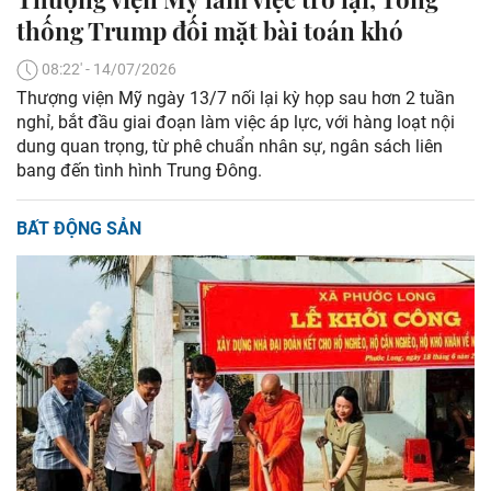
thống Trump đối mặt bài toán khó
08:22' - 14/07/2026
Thượng viện Mỹ ngày 13/7 nối lại kỳ họp sau hơn 2 tuần
nghỉ, bắt đầu giai đoạn làm việc áp lực, với hàng loạt nội
dung quan trọng, từ phê chuẩn nhân sự, ngân sách liên
bang đến tình hình Trung Đông.
BẤT ĐỘNG SẢN