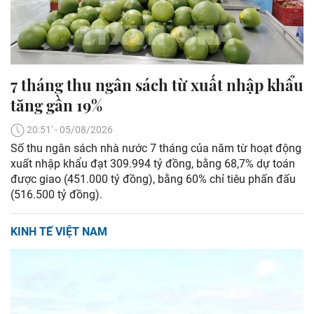
7 tháng thu ngân sách từ xuất nhập khẩu
tăng gần 19%
20:51' - 05/08/2026
Số thu ngân sách nhà nước 7 tháng của năm từ hoạt động
xuất nhập khẩu đạt 309.994 tỷ đồng, bằng 68,7% dự toán
được giao (451.000 tỷ đồng), bằng 60% chỉ tiêu phấn đấu
(516.500 tỷ đồng).
KINH TẾ VIỆT NAM