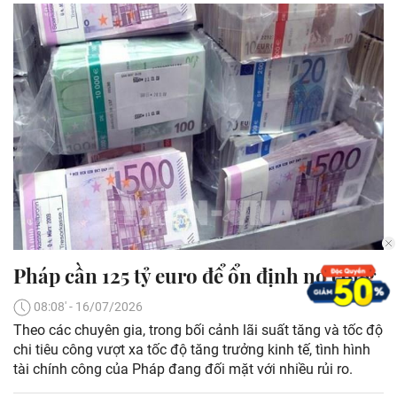
Pháp cần 125 tỷ euro để ổn định nợ công
08:08' - 16/07/2026
Theo các chuyên gia, trong bối cảnh lãi suất tăng và tốc độ
chi tiêu công vượt xa tốc độ tăng trưởng kinh tế, tình hình
tài chính công của Pháp đang đối mặt với nhiều rủi ro.