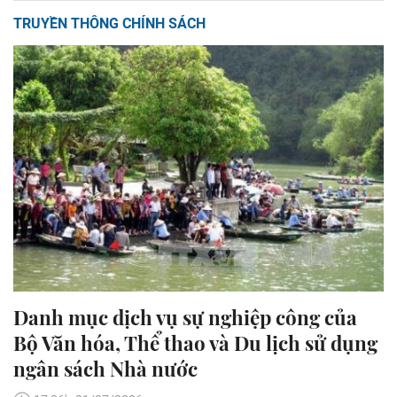
TRUYỀN THÔNG CHÍNH SÁCH
Danh mục dịch vụ sự nghiệp công của
Bộ Văn hóa, Thể thao và Du lịch sử dụng
ngân sách Nhà nước