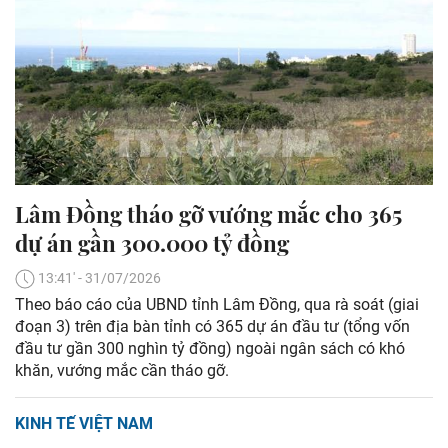
Lâm Đồng tháo gỡ vướng mắc cho 365
dự án gần 300.000 tỷ đồng
13:41' - 31/07/2026
Theo báo cáo của UBND tỉnh Lâm Đồng, qua rà soát (giai
đoạn 3) trên địa bàn tỉnh có 365 dự án đầu tư (tổng vốn
đầu tư gần 300 nghìn tỷ đồng) ngoài ngân sách có khó
khăn, vướng mắc cần tháo gỡ.
KINH TẾ VIỆT NAM