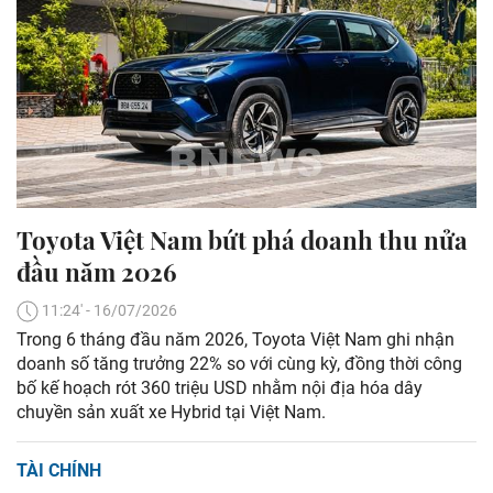
Toyota Việt Nam bứt phá doanh thu nửa
đầu năm 2026
11:24' - 16/07/2026
Trong 6 tháng đầu năm 2026, Toyota Việt Nam ghi nhận
doanh số tăng trưởng 22% so với cùng kỳ, đồng thời công
bố kế hoạch rót 360 triệu USD nhằm nội địa hóa dây
chuyền sản xuất xe Hybrid tại Việt Nam.
TÀI CHÍNH