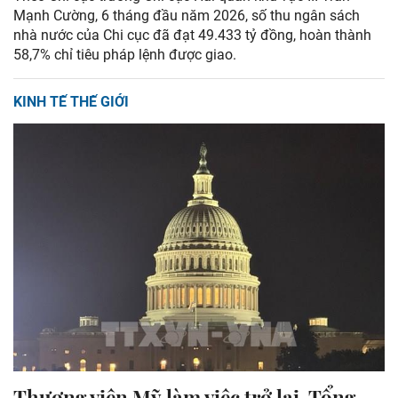
Mạnh Cường, 6 tháng đầu năm 2026, số thu ngân sách
nhà nước của Chi cục đã đạt 49.433 tỷ đồng, hoàn thành
58,7% chỉ tiêu pháp lệnh được giao.
KINH TẾ THẾ GIỚI
Thượng viện Mỹ làm việc trở lại, Tổng