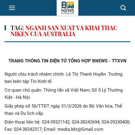
TAG:
NGANH SAN XUAT VA KHAI THAC
NIKEN CUA AUSTRALIA
TRANG THÔNG TIN ĐIỆN TỬ TỔNG HỢP BNEWS - TTXVN
Người chịu trách nhiệm chính: Lê Thị Thanh Huyền. Trưởng
ban biên tập Tin Kinh tế
Cơ quan chủ quản: Thông tấn xã Việt Nam; Số 5 Lý Thường
Kiệt - Hà Nội
Giấy phép số 56/TTĐT ngày 31/3/2026 do Bộ Văn hóa, Thể
thao và Du lịch cấp.
Điện thoại liên hệ: 024-39321142, 024-38242694, 024-39330400;
Fax: 024-38242317; Email: media.bkt@Gmail.com