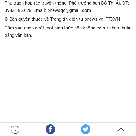
Phụ trách hợp tác truyền thông: Phó trưởng ban Đỗ Thị Ái. ĐT:
0982.186.628; Email: bnewsqc@gmail.com
© Bản quyền thuộc về Trang tin điện tử bnews.vn -TTXVN.
Cấm sao chép dưới mọi hình thức nếu không có sự chấp thuận
bằng văn bản.