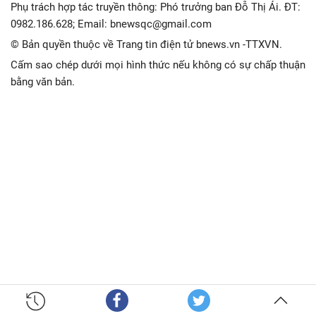
Phụ trách hợp tác truyền thông: Phó trưởng ban Đỗ Thị Ái. ĐT:
0982.186.628; Email: bnewsqc@gmail.com
© Bản quyền thuộc về Trang tin điện tử bnews.vn -TTXVN.
Cấm sao chép dưới mọi hình thức nếu không có sự chấp thuận
bằng văn bản.