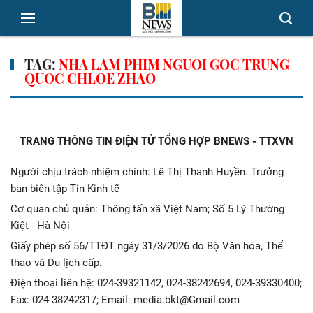
TAG:
NHA LAM PHIM NGUOI GOC TRUNG
QUOC CHLOE ZHAO
TRANG THÔNG TIN ĐIỆN TỬ TỔNG HỢP BNEWS - TTXVN
Người chịu trách nhiệm chính: Lê Thị Thanh Huyền. Trưởng
ban biên tập Tin Kinh tế
Cơ quan chủ quản: Thông tấn xã Việt Nam; Số 5 Lý Thường
Kiệt - Hà Nội
Giấy phép số 56/TTĐT ngày 31/3/2026 do Bộ Văn hóa, Thể
thao và Du lịch cấp.
Điện thoại liên hệ: 024-39321142, 024-38242694, 024-39330400;
Fax: 024-38242317; Email: media.bkt@Gmail.com