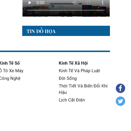
TIN ĐỒ HỌA
Kinh Tế Số
Kinh Tế Xã Hội
Ô Tô Xe Máy
Kinh Tế Và Pháp Luật
Công Nghệ
Đời Sống
Thời Tiết Và Biến Đổi Khí
Hậu
Lịch Cắt Điện