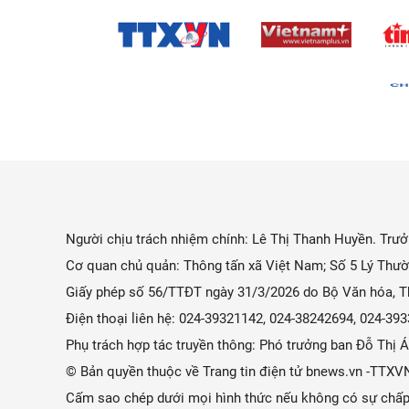
Người chịu trách nhiệm chính: Lê Thị Thanh Huyền. Trưởn
Cơ quan chủ quản: Thông tấn xã Việt Nam; Số 5 Lý Thườ
Giấy phép số 56/TTĐT ngày 31/3/2026 do Bộ Văn hóa, Th
Điện thoại liên hệ: 024-39321142, 024-38242694, 024-3
Phụ trách hợp tác truyền thông: Phó trưởng ban Đỗ Thị
© Bản quyền thuộc về Trang tin điện tử bnews.vn -TTXV
Cấm sao chép dưới mọi hình thức nếu không có sự chấp