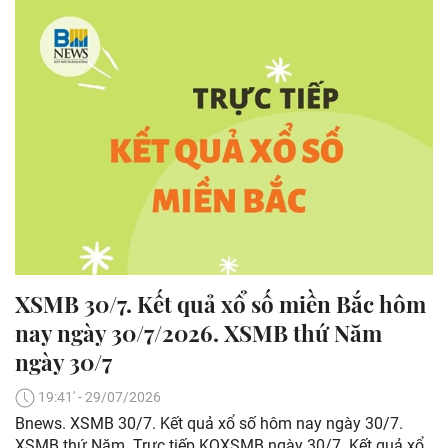
XSMB 30/7. Kết quả xổ số miền Bắc hôm
nay ngày 30/7/2026. XSMB thứ Năm
ngày 30/7
19:41' - 29/07/2026
Bnews. XSMB 30/7. Kết quả xổ số hôm nay ngày 30/7.
XSMB thứ Năm. Trực tiếp KQXSMB ngày 30/7. Kết quả xổ