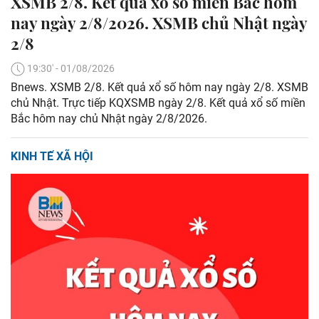
XSMB 2/8. Kết quả xổ số miền Bắc hôm
nay ngày 2/8/2026. XSMB chủ Nhật ngày
2/8
19:30' - 01/08/2026
Bnews. XSMB 2/8. Kết quả xổ số hôm nay ngày 2/8. XSMB
chủ Nhật. Trực tiếp KQXSMB ngày 2/8. Kết quả xổ số miền
Bắc hôm nay chủ Nhật ngày 2/8/2026.
KINH TẾ XÃ HỘI