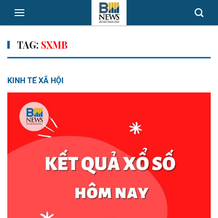
TAG:
SXMB
KINH TẾ XÃ HỘI