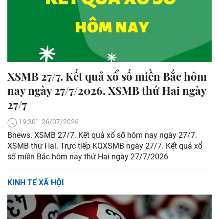
XSMB 27/7. Kết quả xổ số miền Bắc hôm
nay ngày 27/7/2026. XSMB thứ Hai ngày
27/7
19:30' - 26/07/2026
Bnews. XSMB 27/7. Kết quả xổ số hôm nay ngày 27/7.
XSMB thứ Hai. Trực tiếp KQXSMB ngày 27/7. Kết quả xổ
số miền Bắc hôm nay thứ Hai ngày 27/7/2026
KINH TẾ XÃ HỘI