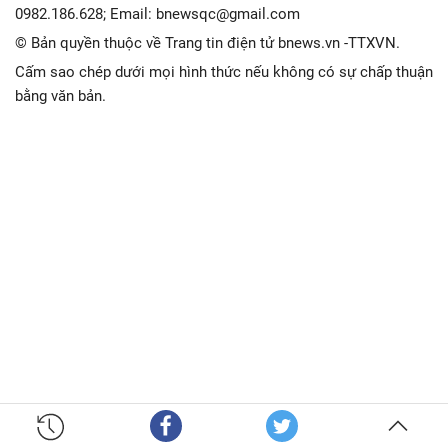
0982.186.628; Email: bnewsqc@gmail.com
© Bản quyền thuộc về Trang tin điện tử bnews.vn -TTXVN.
Cấm sao chép dưới mọi hình thức nếu không có sự chấp thuận
bằng văn bản.