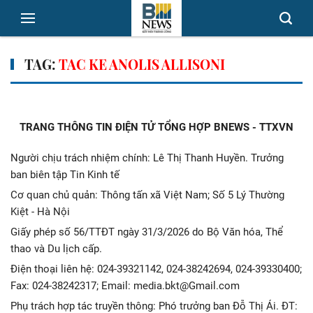
TAG:
TAC KE ANOLIS ALLISONI
TRANG THÔNG TIN ĐIỆN TỬ TỔNG HỢP BNEWS - TTXVN
Người chịu trách nhiệm chính: Lê Thị Thanh Huyền. Trưởng
ban biên tập Tin Kinh tế
Cơ quan chủ quản: Thông tấn xã Việt Nam; Số 5 Lý Thường
Kiệt - Hà Nội
Giấy phép số 56/TTĐT ngày 31/3/2026 do Bộ Văn hóa, Thể
thao và Du lịch cấp.
Điện thoại liên hệ: 024-39321142, 024-38242694, 024-39330400;
Fax: 024-38242317; Email: media.bkt@Gmail.com
Phụ trách hợp tác truyền thông: Phó trưởng ban Đỗ Thị Ái. ĐT: