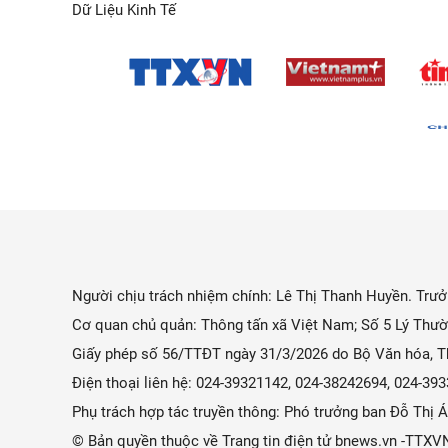
Dữ Liệu Kinh Tế
Người chịu trách nhiệm chính: Lê Thị Thanh Huyền. Trưởn
Cơ quan chủ quản: Thông tấn xã Việt Nam; Số 5 Lý Thườ
Giấy phép số 56/TTĐT ngày 31/3/2026 do Bộ Văn hóa, Th
Điện thoại liên hệ: 024-39321142, 024-38242694, 024-3
Phụ trách hợp tác truyền thông: Phó trưởng ban Đỗ Thị
© Bản quyền thuộc về Trang tin điện tử bnews.vn -TTXV