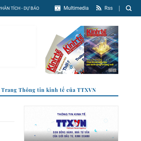
Rss
Multimedia
PHÂN TÍCH - DỰ BÁO
Trang Thông tin kinh tế của TTXVN