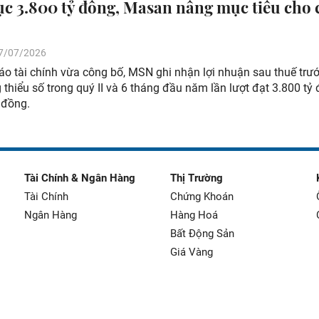
lục 3.800 tỷ đồng, Masan nâng mục tiêu cho 
 27/07/2026
o tài chính vừa công bố, MSN ghi nhận lợi nhuận sau thuế trướ
 thiểu số trong quý II và 6 tháng đầu năm lần lượt đạt 3.800 tỷ
 đồng.
Tài Chính & Ngân Hàng
Thị Trường
Tài Chính
Chứng Khoán
Ngân Hàng
Hàng Hoá
Bất Động Sản
Giá Vàng