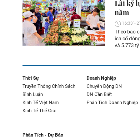
Lãi kỷ 
năm
16:33' -
Theo báo cá
ích cổ đông
và 5.773 tỷ
Thời Sự
Doanh Nghiệp
Truyền Thông Chính Sách
Chuyển Động DN
Bình Luận
DN Cần Biết
Kinh Tế Việt Nam
Phân Tích Doanh Nghiệp
Kinh Tế Thế Giới
Phân Tích - Dự Báo