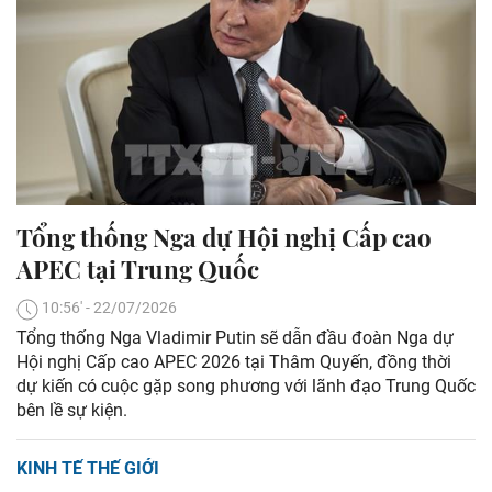
Tổng thống Nga dự Hội nghị Cấp cao
APEC tại Trung Quốc
10:56' - 22/07/2026
Tổng thống Nga Vladimir Putin sẽ dẫn đầu đoàn Nga dự
Hội nghị Cấp cao APEC 2026 tại Thâm Quyến, đồng thời
dự kiến có cuộc gặp song phương với lãnh đạo Trung Quốc
bên lề sự kiện.
KINH TẾ THẾ GIỚI