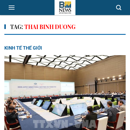
TAG:
THAI BINH DUONG
KINH TẾ THẾ GIỚI