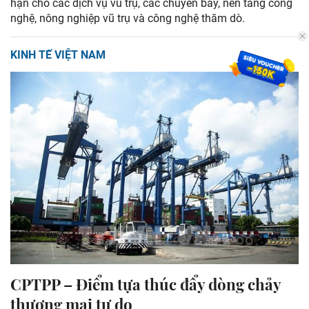
hạn cho các dịch vụ vũ trụ, các chuyến bay, nền tảng công
nghệ, nông nghiệp vũ trụ và công nghệ thăm dò.
KINH TẾ VIỆT NAM
CPTPP – Điểm tựa thúc đẩy dòng chảy
thương mại tự do