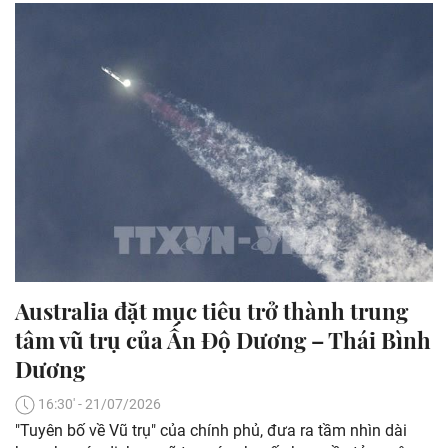
Australia đặt mục tiêu trở thành trung
tâm vũ trụ của Ấn Độ Dương – Thái Bình
Dương
16:30' - 21/07/2026
"Tuyên bố về Vũ trụ" của chính phủ, đưa ra tầm nhìn dài