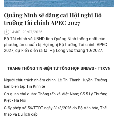
Quảng Ninh sẽ đăng cai Hội nghị Bộ
trưởng Tài chính APEC 2027
14:40' - 20/07/2026
Bộ Tài chính và UBND tỉnh Quảng Ninh thống nhất các
phương án chuẩn bị Hội nghị Bộ trưởng Tài chính APEC
2027, dự kiến diễn ra tại Hạ Long vào tháng 10/2027.
TRANG THÔNG TIN ĐIỆN TỬ TỔNG HỢP BNEWS - TTXVN
Người chịu trách nhiệm chính: Lê Thị Thanh Huyền. Trưởng
ban biên tập Tin Kinh tế
Cơ quan chủ quản: Thông tấn xã Việt Nam; Số 5 Lý Thường
Kiệt - Hà Nội
Giấy phép số 56/TTĐT ngày 31/3/2026 do Bộ Văn hóa, Thể
thao và Du lịch cấp.