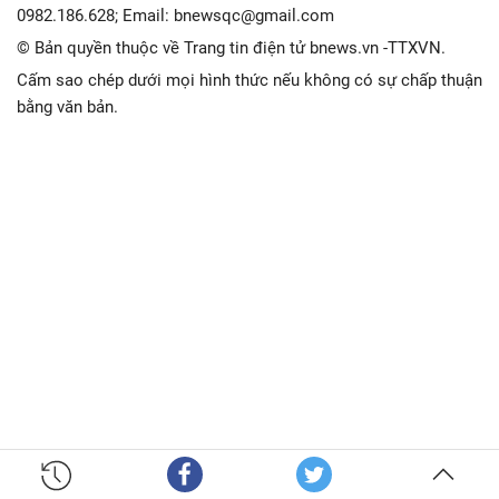
0982.186.628; Email: bnewsqc@gmail.com
© Bản quyền thuộc về Trang tin điện tử bnews.vn -TTXVN.
Cấm sao chép dưới mọi hình thức nếu không có sự chấp thuận
bằng văn bản.