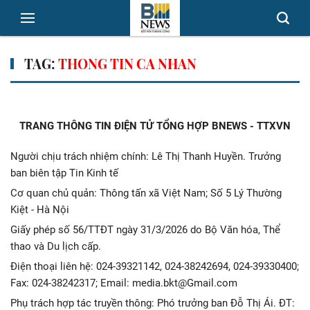
TAG:
THONG TIN CA NHAN
TRANG THÔNG TIN ĐIỆN TỬ TỔNG HỢP BNEWS - TTXVN
Người chịu trách nhiệm chính: Lê Thị Thanh Huyền. Trưởng
ban biên tập Tin Kinh tế
Cơ quan chủ quản: Thông tấn xã Việt Nam; Số 5 Lý Thường
Kiệt - Hà Nội
Giấy phép số 56/TTĐT ngày 31/3/2026 do Bộ Văn hóa, Thể
thao và Du lịch cấp.
Điện thoại liên hệ: 024-39321142, 024-38242694, 024-39330400;
Fax: 024-38242317; Email: media.bkt@Gmail.com
Phụ trách hợp tác truyền thông: Phó trưởng ban Đỗ Thị Ái. ĐT: