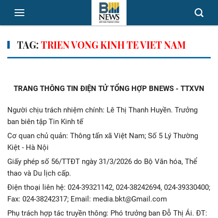
TAG:
TRIEN VONG KINH TE VIET NAM
TRANG THÔNG TIN ĐIỆN TỬ TỔNG HỢP BNEWS - TTXVN
Người chịu trách nhiệm chính: Lê Thị Thanh Huyền. Trưởng
ban biên tập Tin Kinh tế
Cơ quan chủ quản: Thông tấn xã Việt Nam; Số 5 Lý Thường
Kiệt - Hà Nội
Giấy phép số 56/TTĐT ngày 31/3/2026 do Bộ Văn hóa, Thể
thao và Du lịch cấp.
Điện thoại liên hệ: 024-39321142, 024-38242694, 024-39330400;
Fax: 024-38242317; Email: media.bkt@Gmail.com
Phụ trách hợp tác truyền thông: Phó trưởng ban Đỗ Thị Ái. ĐT: