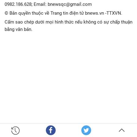
0982.186.628; Email: bnewsqc@gmail.com
© Bản quyền thuộc về Trang tin điện tử bnews.vn -TTXVN.
Cấm sao chép dưới mọi hình thức nếu không có sự chấp thuận
bằng văn bản.