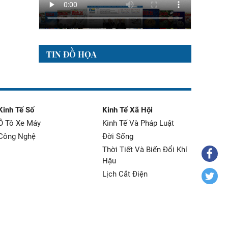
TIN ĐỒ HỌA
Kinh Tế Số
Kinh Tế Xã Hội
Ô Tô Xe Máy
Kinh Tế Và Pháp Luật
Công Nghệ
Đời Sống
Thời Tiết Và Biến Đổi Khí
Hậu
Lịch Cắt Điện