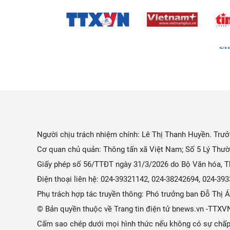
Người chịu trách nhiệm chính: Lê Thị Thanh Huyền. Trưởn
Cơ quan chủ quản: Thông tấn xã Việt Nam; Số 5 Lý Thườ
Giấy phép số 56/TTĐT ngày 31/3/2026 do Bộ Văn hóa, Th
Điện thoại liên hệ: 024-39321142, 024-38242694, 024-3
Phụ trách hợp tác truyền thông: Phó trưởng ban Đỗ Thị
© Bản quyền thuộc về Trang tin điện tử bnews.vn -TTXV
Cấm sao chép dưới mọi hình thức nếu không có sự chấp