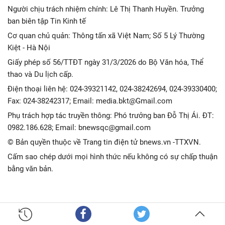
Người chịu trách nhiệm chính: Lê Thị Thanh Huyền. Trưởng
ban biên tập Tin Kinh tế
Cơ quan chủ quản: Thông tấn xã Việt Nam; Số 5 Lý Thường
Kiệt - Hà Nội
Giấy phép số 56/TTĐT ngày 31/3/2026 do Bộ Văn hóa, Thể
thao và Du lịch cấp.
Điện thoại liên hệ: 024-39321142, 024-38242694, 024-39330400;
Fax: 024-38242317; Email: media.bkt@Gmail.com
Phụ trách hợp tác truyền thông: Phó trưởng ban Đỗ Thị Ái. ĐT:
0982.186.628; Email: bnewsqc@gmail.com
© Bản quyền thuộc về Trang tin điện tử bnews.vn -TTXVN.
Cấm sao chép dưới mọi hình thức nếu không có sự chấp thuận
bằng văn bản.