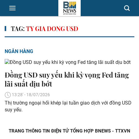
TAG:
TY GIA DONG USD
NGÂN HÀNG
Đồng USD suy yếu khi kỳ vọng Fed tăng
lãi suất dịu bớt
13:28' - 18/07/2026
Thị trường ngoại hối khép lại tuần giao dịch với đồng USD
suy yếu.
TRANG THÔNG TIN ĐIỆN TỬ TỔNG HỢP BNEWS - TTXVN