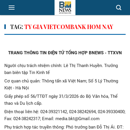
TAG:
TY GIA VIETCOMBANK HOM NAY
TRANG THÔNG TIN ĐIỆN TỬ TỔNG HỢP BNEWS - TTXVN
Người chịu trách nhiệm chính: Lê Thị Thanh Huyền. Trưởng
ban biên tập Tin Kinh tế
Cơ quan chủ quản: Thông tấn xã Việt Nam; Số 5 Lý Thường
Kiệt - Hà Nội
Giấy phép số 56/TTĐT ngày 31/3/2026 do Bộ Văn hóa, Thể
thao và Du lịch cấp.
Điện thoại liên hệ: 024-39321142, 024-38242694, 024-39330400;
Fax: 024-38242317; Email: media.bkt@Gmail.com
Phụ trách hợp tác truyền thông: Phó trưởng ban Đỗ Thị Ái. ĐT: