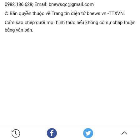
0982.186.628; Email: bnewsqc@gmail.com
© Bản quyền thuộc về Trang tin điện tử bnews.vn -TTXVN.
Cấm sao chép dưới mọi hình thức nếu không có sự chấp thuận
bằng văn bản.