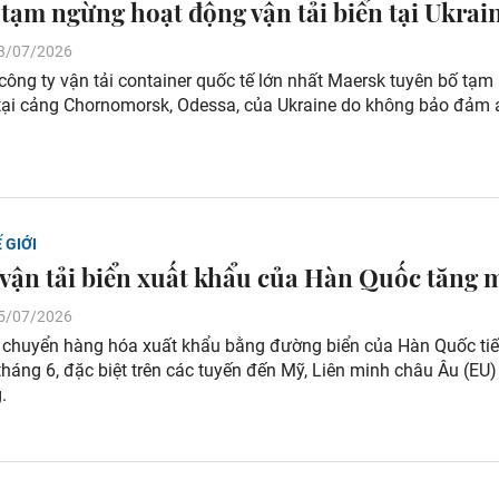
tạm ngừng hoạt động vận tải biển tại Ukrai
 23/07/2026
ông ty vận tải container quốc tế lớn nhất Maersk tuyên bố tạ
tại cảng Chornomorsk, Odessa, của Ukraine do không bảo đảm 
 GIỚI
 vận tải biển xuất khẩu của Hàn Quốc tăng
 15/07/2026
n chuyển hàng hóa xuất khẩu bằng đường biển của Hàn Quốc tiế
tháng 6, đặc biệt trên các tuyến đến Mỹ, Liên minh châu Âu (EU)
.