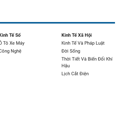
Kinh Tế Số
Kinh Tế Xã Hội
Ô Tô Xe Máy
Kinh Tế Và Pháp Luật
Công Nghệ
Đời Sống
Thời Tiết Và Biến Đổi Khí
Hậu
Lịch Cắt Điện