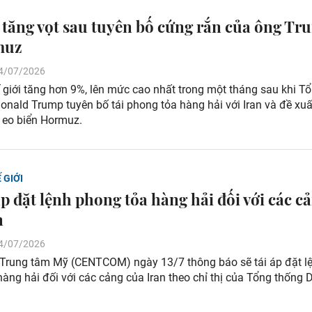
 tăng vọt sau tuyên bố cứng rắn của ông Tr
muz
 14/07/2026
 giới tăng hơn 9%, lên mức cao nhất trong một tháng sau khi T
nald Trump tuyên bố tái phong tỏa hàng hải với Iran và đề xuấ
a eo biển Hormuz.
 GIỚI
áp đặt lệnh phong tỏa hàng hải đối với các c
n
 14/07/2026
 Trung tâm Mỹ (CENTCOM) ngày 13/7 thông báo sẽ tái áp đặt l
àng hải đối với các cảng của Iran theo chỉ thị của Tổng thống 