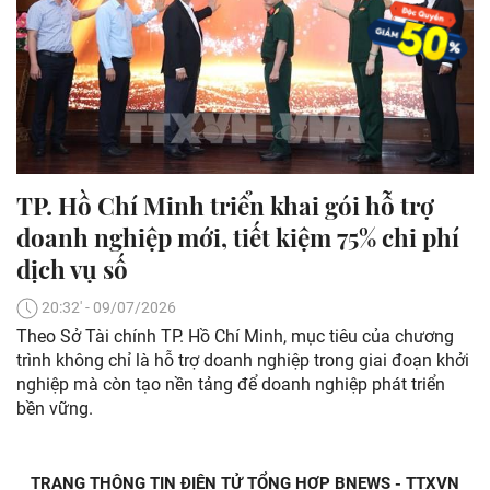
TP. Hồ Chí Minh triển khai gói hỗ trợ
doanh nghiệp mới, tiết kiệm 75% chi phí
dịch vụ số
20:32' - 09/07/2026
Theo Sở Tài chính TP. Hồ Chí Minh, mục tiêu của chương
trình không chỉ là hỗ trợ doanh nghiệp trong giai đoạn khởi
nghiệp mà còn tạo nền tảng để doanh nghiệp phát triển
bền vững.
TRANG THÔNG TIN ĐIỆN TỬ TỔNG HỢP BNEWS - TTXVN