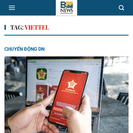
TAG:
VIETTEL
CHUYỂN ĐỘNG DN