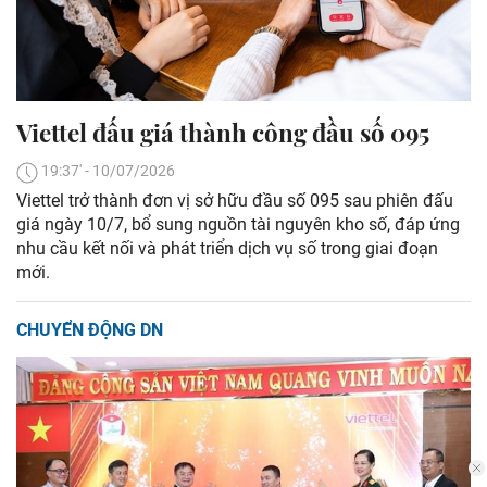
Viettel đấu giá thành công đầu số 095
19:37' - 10/07/2026
Viettel trở thành đơn vị sở hữu đầu số 095 sau phiên đấu
giá ngày 10/7, bổ sung nguồn tài nguyên kho số, đáp ứng
nhu cầu kết nối và phát triển dịch vụ số trong giai đoạn
mới.
CHUYỂN ĐỘNG DN