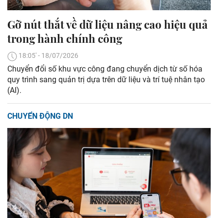
Gỡ nút thắt về dữ liệu nâng cao hiệu quả
trong hành chính công
18:05' - 18/07/2026
Chuyển đổi số khu vực công đang chuyển dịch từ số hóa
quy trình sang quản trị dựa trên dữ liệu và trí tuệ nhân tạo
(AI).
CHUYỂN ĐỘNG DN